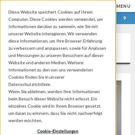
MENU
Diese Website speichert Cookies auf Ihrem
ANMELDEN
KONTAKT
Computer. Diese Cookies werden verwendet, um
Informationen darüber zu sammeln, wie Sie mit
unserer Website interagieren. Wir verwenden
diese Informationen, um Ihre Browser-Erfahrung
See How Managers Stay Ahead
zu verbessern und anzupassen, sowie für Analysen
with Multiphysics Simulation
und Messungen zu unseren Besuchern auf dieser
Website und anderen Medien. Weitere
Informationen zu den von uns verwendeten
Cookies finden Sie in unserer
Datenschutzrichtlinie.
Wenn Sie ablehnen, werden Ihre Informationen
beim Besuch dieser Website nicht erfasst. Ein
einzelnes Cookie wird in Ihrem Browser gesetzt,
um daran zu erinnern, dass Sie nicht nachverfolgt
werden möchten.
Cookie-Einstellungen