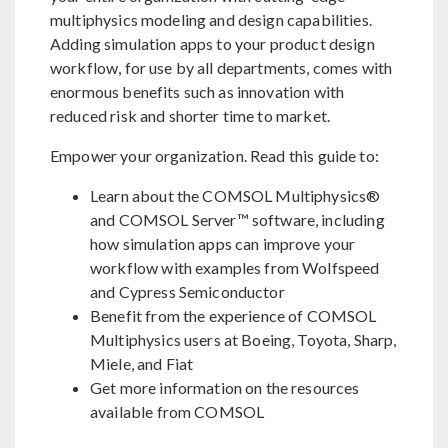
multiphysics modeling and design capabilities.
Adding simulation apps to your product design
workflow, for use by all departments, comes with
enormous benefits such as innovation with
reduced risk and shorter time to market.
Empower your organization. Read this guide to:
Learn about the COMSOL Multiphysics®
and COMSOL Server™ software, including
how simulation apps can improve your
workflow with examples from Wolfspeed
and Cypress Semiconductor
Benefit from the experience of COMSOL
Multiphysics users at Boeing, Toyota, Sharp,
Miele, and Fiat
Get more information on the resources
available from COMSOL