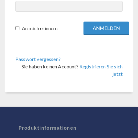
An mich erinnern
Passwort vergessen?
Sie haben keinen Account?
Registrieren Sie sich
jetzt
Produktinformationen