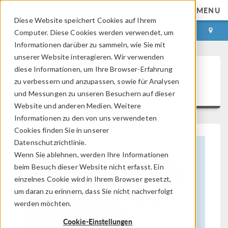
MENU
Diese Website speichert Cookies auf Ihrem
ANMELDEN
KONTAKT
Computer. Diese Cookies werden verwendet, um
Informationen darüber zu sammeln, wie Sie mit
unserer Website interagieren. Wir verwenden
diese Informationen, um Ihre Browser-Erfahrung
Thermische Modellierung von
zu verbessern und anzupassen, sowie für Analysen
Kleinsatelliten
und Messungen zu unseren Besuchern auf dieser
Website und anderen Medien. Weitere
Informationen zu den von uns verwendeten
Cookies finden Sie in unserer
Datenschutzrichtlinie.
Wenn Sie ablehnen, werden Ihre Informationen
beim Besuch dieser Website nicht erfasst. Ein
einzelnes Cookie wird in Ihrem Browser gesetzt,
um daran zu erinnern, dass Sie nicht nachverfolgt
werden möchten.
Cookie-Einstellungen