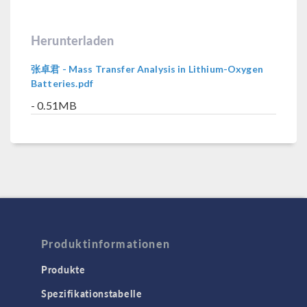
Herunterladen
张卓君 - Mass Transfer Analysis in Lithium-Oxygen
Batteries.pdf
- 0.51MB
Produktinformationen
Produkte
Spezifikationstabelle