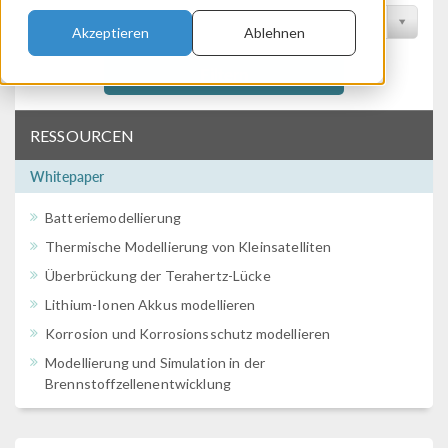
Nach Konferenz filtern
Akzeptieren
Ablehnen
Filtern
RESSOURCEN
Whitepaper
Batteriemodellierung
Thermische Modellierung von Kleinsatelliten
Überbrückung der Terahertz-Lücke
Lithium-Ionen Akkus modellieren
Korrosion und Korrosionsschutz modellieren
Modellierung und Simulation in der
Brennstoffzellenentwicklung