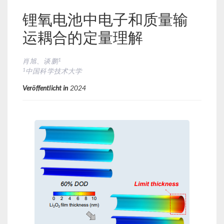
锂氧电池中电子和质量输
运耦合的定量理解
1
肖旭、谈鹏
1
中国科学技术大学
Veröffentlicht in
2024