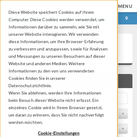
MENU
Diese Website speichert Cookies auf Ihrem
ANMELDEN
KONTAKT
Computer. Diese Cookies werden verwendet, um
Informationen darüber zu sammeln, wie Sie mit
unserer Website interagieren. Wir verwenden
Veröffentlichungen und
diese Informationen, um Ihre Browser-Erfahrung
zu verbessern und anzupassen, sowie für Analysen
Präsentationen
und Messungen zu unseren Besuchern auf dieser
Website und anderen Medien. Weitere
Informationen zu den von uns verwendeten
Cookies finden Sie in unserer
SCHNELLSUCHE
Datenschutzrichtlinie.
Wenn Sie ablehnen, werden Ihre Informationen
beim Besuch dieser Website nicht erfasst. Ein
einzelnes Cookie wird in Ihrem Browser gesetzt,
Nach Themengebiet filtern
um daran zu erinnern, dass Sie nicht nachverfolgt
werden möchten.
Nach Branche filtern
Cookie-Einstellungen