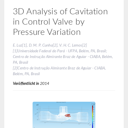
3D Analysis of Cavitation
in Control Valve by
Pressure Variation
E. Luz[1], D. M. P. Cunha[2], V. H. C. Lemos[2]
[1]Universidade Federal do Pará - UFPA, Belém, PA, Brasil;
Centro de Instrução Almirante Braz de Aguiar - CIABA, Belém,
PA, Brasil
[2]Centro de Instrução Almirante Braz de Aguiar - CIABA,
Belém, PA, Brasil
Veröffentlicht in
2014