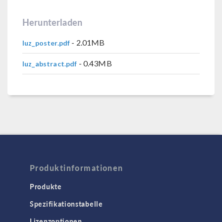
Herunterladen
- 2.01MB
luz_poster.pdf
- 0.43MB
luz_abstract.pdf
Produktinformationen
Produkte
Spezifikationstabelle
Lizenzoptionen