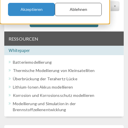
Nach Konferenz filtern
Akzeptieren
Ablehnen
Filtern
RESSOURCEN
Whitepaper
Batteriemodellierung
Thermische Modellierung von Kleinsatelliten
Überbrückung der Terahertz-Lücke
Lithium-Ionen Akkus modellieren
Korrosion und Korrosionsschutz modellieren
Modellierung und Simulation in der
Brennstoffzellenentwicklung