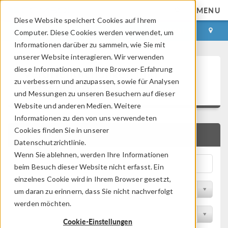
MENU
Diese Website speichert Cookies auf Ihrem
ANMELDEN
KONTAKT
Computer. Diese Cookies werden verwendet, um
Informationen darüber zu sammeln, wie Sie mit
unserer Website interagieren. Wir verwenden
Veröffentlichungen und
diese Informationen, um Ihre Browser-Erfahrung
zu verbessern und anzupassen, sowie für Analysen
Präsentationen
und Messungen zu unseren Besuchern auf dieser
Website und anderen Medien. Weitere
Informationen zu den von uns verwendeten
Cookies finden Sie in unserer
SCHNELLSUCHE
Datenschutzrichtlinie.
Wenn Sie ablehnen, werden Ihre Informationen
beim Besuch dieser Website nicht erfasst. Ein
einzelnes Cookie wird in Ihrem Browser gesetzt,
Nach Themengebiet filtern
um daran zu erinnern, dass Sie nicht nachverfolgt
werden möchten.
Nach Branche filtern
Cookie-Einstellungen