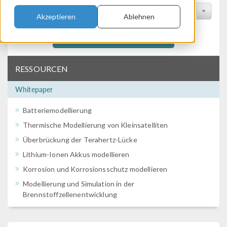
Nach Konferenz filtern
Akzeptieren
Ablehnen
Filtern
RESSOURCEN
Whitepaper
Batteriemodellierung
Thermische Modellierung von Kleinsatelliten
Überbrückung der Terahertz-Lücke
Lithium-Ionen Akkus modellieren
Korrosion und Korrosionsschutz modellieren
Modellierung und Simulation in der
Brennstoffzellenentwicklung