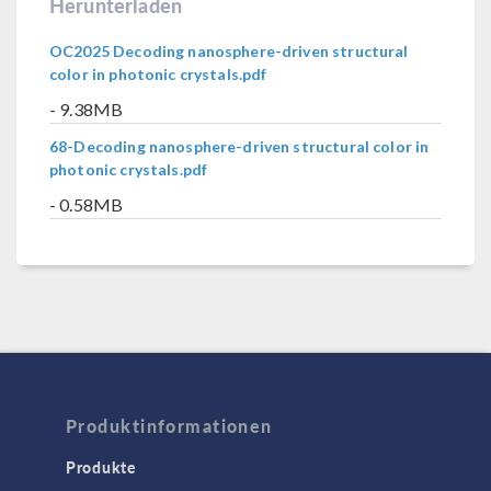
Herunterladen
OC2025 Decoding nanosphere-driven structural
color in photonic crystals.pdf
- 9.38MB
68-Decoding nanosphere-driven structural color in
photonic crystals.pdf
- 0.58MB
Produktinformationen
Produkte