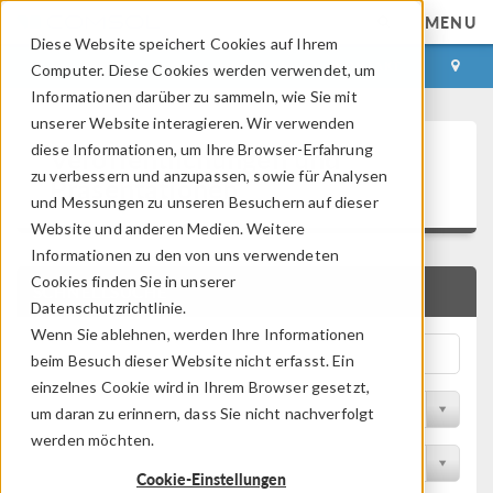
MENU
Diese Website speichert Cookies auf Ihrem
ANMELDEN
KONTAKT
Computer. Diese Cookies werden verwendet, um
Informationen darüber zu sammeln, wie Sie mit
unserer Website interagieren. Wir verwenden
Veröffentlichungen und
diese Informationen, um Ihre Browser-Erfahrung
zu verbessern und anzupassen, sowie für Analysen
Präsentationen
und Messungen zu unseren Besuchern auf dieser
Website und anderen Medien. Weitere
Informationen zu den von uns verwendeten
Cookies finden Sie in unserer
SCHNELLSUCHE
Datenschutzrichtlinie.
Wenn Sie ablehnen, werden Ihre Informationen
beim Besuch dieser Website nicht erfasst. Ein
einzelnes Cookie wird in Ihrem Browser gesetzt,
Nach Themengebiet filtern
um daran zu erinnern, dass Sie nicht nachverfolgt
werden möchten.
Nach Branche filtern
Cookie-Einstellungen