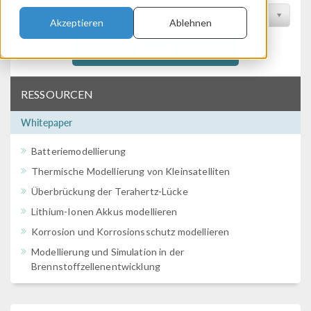
Nach Konferenz filtern
Akzeptieren
Ablehnen
Filtern
RESSOURCEN
Whitepaper
Batteriemodellierung
Thermische Modellierung von Kleinsatelliten
Überbrückung der Terahertz-Lücke
Lithium-Ionen Akkus modellieren
Korrosion und Korrosionsschutz modellieren
Modellierung und Simulation in der
Brennstoffzellenentwicklung