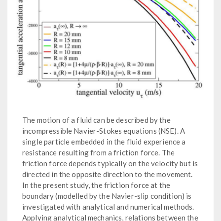
The motion of a fluid can be described by the
incompressible Navier-Stokes equations (NSE). A
single particle embedded in the fluid experience a
resistance resulting from a friction force. The
friction force depends typically on the velocity but is
directed in the opposite direction to the movement.
In the present study, the friction force at the
boundary (modelled by the Navier-slip condition) is
investigated with analytical and numerical methods.
Applying analytical mechanics, relations between the