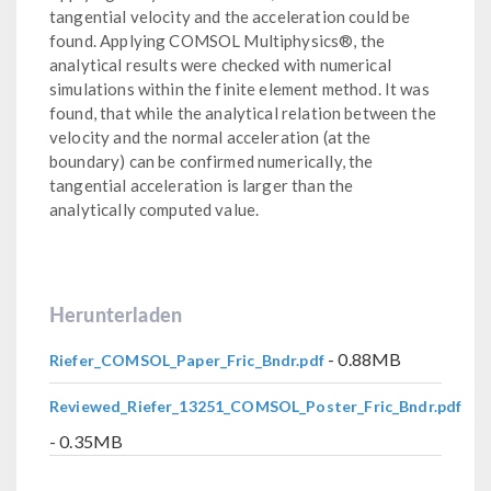
tangential velocity and the acceleration could be
found. Applying COMSOL Multiphysics®, the
analytical results were checked with numerical
simulations within the finite element method. It was
found, that while the analytical relation between the
velocity and the normal acceleration (at the
boundary) can be confirmed numerically, the
tangential acceleration is larger than the
analytically computed value.
Herunterladen
- 0.88MB
Riefer_COMSOL_Paper_Fric_Bndr.pdf
Reviewed_Riefer_13251_COMSOL_Poster_Fric_Bndr.pdf
- 0.35MB