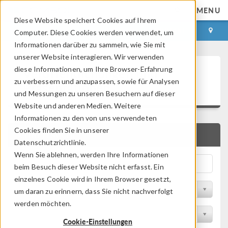
MENU
Diese Website speichert Cookies auf Ihrem
ANMELDEN
KONTAKT
Computer. Diese Cookies werden verwendet, um
Informationen darüber zu sammeln, wie Sie mit
unserer Website interagieren. Wir verwenden
Veröffentlichungen und
diese Informationen, um Ihre Browser-Erfahrung
zu verbessern und anzupassen, sowie für Analysen
Präsentationen
und Messungen zu unseren Besuchern auf dieser
Website und anderen Medien. Weitere
Informationen zu den von uns verwendeten
Cookies finden Sie in unserer
SCHNELLSUCHE
Datenschutzrichtlinie.
Wenn Sie ablehnen, werden Ihre Informationen
beim Besuch dieser Website nicht erfasst. Ein
einzelnes Cookie wird in Ihrem Browser gesetzt,
Nach Themengebiet filtern
um daran zu erinnern, dass Sie nicht nachverfolgt
werden möchten.
Nach Branche filtern
Cookie-Einstellungen