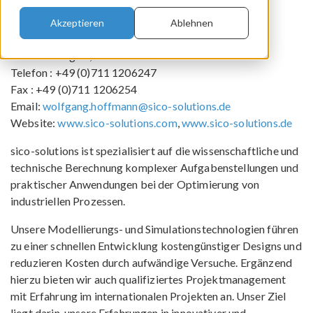
Scientific and Technical Solutions
Akzeptieren
Ablehnen
Lehenstrasse 30
70180 Stuttgart, Deutschland
Telefon : +49 (0)711 1206247
Fax : +49 (0)711 1206254
Email:
wolfgang.hoffmann@sico-solutions.de
Website:
www.sico-solutions.com
,
www.sico-solutions.de
sico-solutions ist spezialisiert auf die wissenschaftliche und
technische Berechnung komplexer Aufgabenstellungen und
praktischer Anwendungen bei der Optimierung von
industriellen Prozessen.
Unsere Modellierungs- und Simulationstechnologien führen
zu einer schnellen Entwicklung kostengünstiger Designs und
reduzieren Kosten durch aufwändige Versuche. Ergänzend
hierzu bieten wir auch qualifiziertes Projektmanagement
mit Erfahrung im internationalen Projekten an. Unser Ziel
liegt darin, unsere Erfahrungen in innovativer und