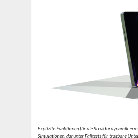
Explizite Funktionen für die Strukturdynamik e
Simulationen, darunter Falltests für tragbare Unte