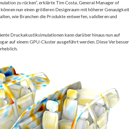
mulation zu rücken“, erklärte Tim Costa, General Manager of
e können nun einen größeren Designraum mit höherer Genauigkei
alten, wie Branchen die Produkte entwerfen, validieren und
iente Druckakustiksimulationen kann darüber hinaus nun auf
gar auf einem GPU-Cluster ausgeführt werden. Diese Verbesse
rheblich.