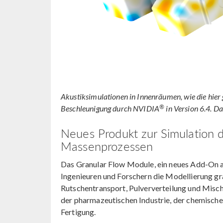
Akustiksimulationen in Innenräumen, wie die hier 
®
Beschleunigung durch NVIDIA
in Version 6.4. D
Neues Produkt zur Simulation d
Massenprozessen
Das Granular Flow Module, ein neues Add-On a
Ingenieuren und Forschern die Modellierung gra
Rutschentransport, Pulververteilung und Mische
der pharmazeutischen Industrie, der chemische
Fertigung.