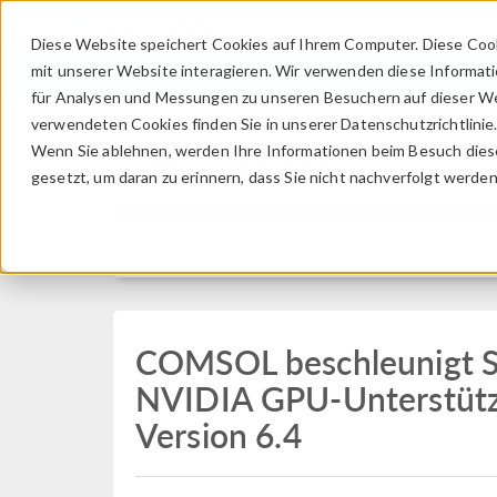
Diese Website speichert Cookies auf Ihrem Computer. Diese Coo
mit unserer Website interagieren. Wir verwenden diese Informat
für Analysen und Messungen zu unseren Besuchern auf dieser We
verwendeten Cookies finden Sie in unserer Datenschutzrichtlinie
Wenn Sie ablehnen, werden Ihre Informationen beim Besuch dieser
Press Release
gesetzt, um daran zu erinnern, dass Sie nicht nachverfolgt werde
COMSOL beschleunigt Si
NVIDIA GPU-Unterstüt
Version 6.4