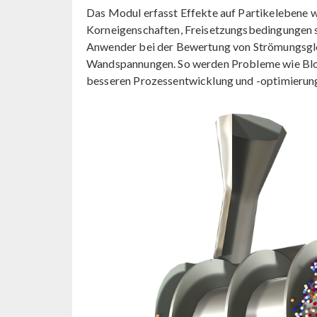
Das Modul erfasst Effekte auf Partikelebene w
Korneigenschaften, Freisetzungsbedingungen 
Anwender bei der Bewertung von Strömungsgle
Wandspannungen. So werden Probleme wie Blo
besseren Prozessentwicklung und -optimierung