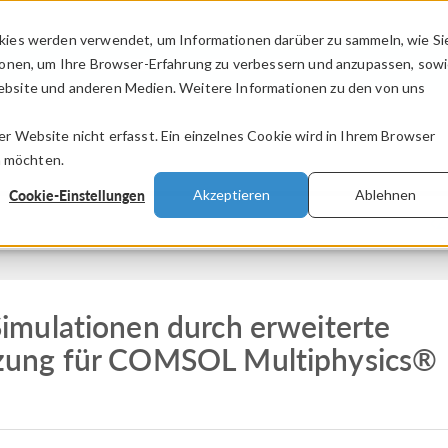
kies werden verwendet, um Informationen darüber zu sammeln, wie Si
PRODUKTE
BRANCHEN
VIDEOS
ionen, um Ihre Browser-Erfahrung zu verbessern und anzupassen, sow
bsite und anderen Medien. Weitere Informationen zu den von uns
.
 Website nicht erfasst. Ein einzelnes Cookie wird in Ihrem Browser
n möchten.
Cookie-Einstellungen
Akzeptieren
Ablehnen
Z
mulationen durch erweiterte
zung für COMSOL Multiphysics®