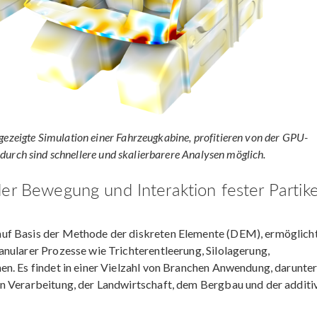
gezeigte Simulation einer Fahrzeugkabine, profitieren von der GPU-
adurch sind schnellere und skalierbarere Analysen möglich.
er Bewegung und Interaktion fester Partike
uf Basis der Methode der diskreten Elemente (DEM), ermöglich
nularer Prozesse wie Trichterentleerung, Silolagerung,
n. Es findet in einer Vielzahl von Branchen Anwendung, darunter
n Verarbeitung, der Landwirtschaft, dem Bergbau und der additi