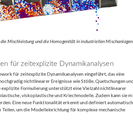
ie Mischleistung und die Homogenität in industriellen Mischanlagen
en für zeitexplizite Dynamikanalysen
work für zeitexplizite Dynamikanalysen eingeführt, das eine
d hochgradig nichtlinearer Ereignisse wie Stöße, Quetschungen und
explizite Formulierung unterstützt eine Vielzahl nichtlinearer
 plastische, viskoplastische und Kriechmodelle. Zudem kann sie m
en. Eine neue Funktionalität erkennt und definiert automatisch
Teilen, um die Modelleinrichtung für komplexe mechanische