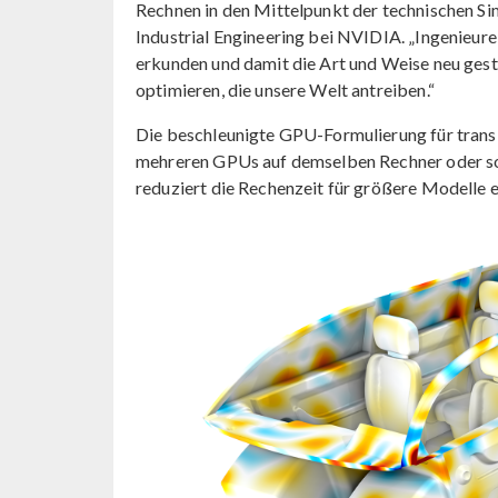
Rechnen in den Mittelpunkt der technischen Si
Industrial Engineering bei NVIDIA. „Ingenieur
erkunden und damit die Art und Weise neu gest
optimieren, die unsere Welt antreiben.“
Die beschleunigte GPU-Formulierung für trans
mehreren GPUs auf demselben Rechner oder so
reduziert die Rechenzeit für größere Modelle e