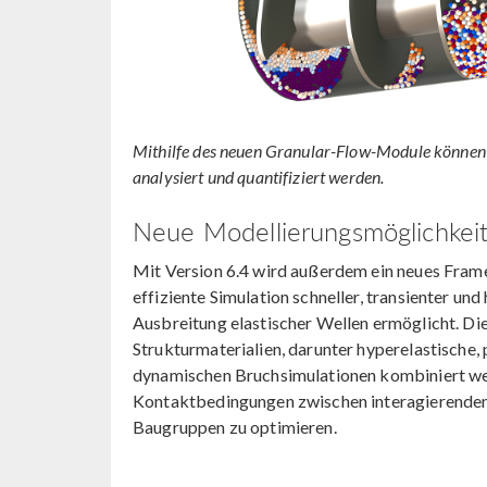
Mithilfe des neuen Granular-Flow-Module können d
analysiert und quantifiziert werden.
Neue Modellierungsmöglichkeit
Mit Version 6.4 wird außerdem ein neues Frame
effiziente Simulation schneller, transienter un
Ausbreitung elastischer Wellen ermöglicht. Die 
Strukturmaterialien, darunter hyperelastische,
dynamischen Bruchsimulationen kombiniert werd
Kontaktbedingungen zwischen interagierenden 
Baugruppen zu optimieren.