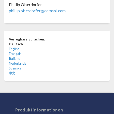
Phillip Oberdorfer
phillip.oberdorfer@comsol.com
Verfügbare Sprachen:
Deutsch
English
Français
Italiano
Nederlands
Svenska
中文
Produktinformationen