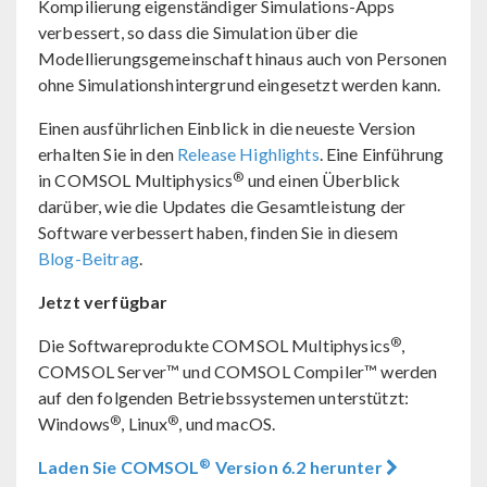
Kompilierung eigenständiger Simulations-Apps
verbessert, so dass die Simulation über die
Modellierungsgemeinschaft hinaus auch von Personen
ohne Simulationshintergrund eingesetzt werden kann.
Einen ausführlichen Einblick in die neueste Version
erhalten Sie in den
Release Highlights
. Eine Einführung
®
in COMSOL Multiphysics
und einen Überblick
darüber, wie die Updates die Gesamtleistung der
Software verbessert haben, finden Sie in diesem
Blog-Beitrag
.
Jetzt verfügbar
®
Die Softwareprodukte COMSOL Multiphysics
,
COMSOL Server™ und COMSOL Compiler™ werden
auf den folgenden Betriebssystemen unterstützt:
®
®
Windows
, Linux
, und macOS.
®
Laden Sie COMSOL
Version 6.2 herunter