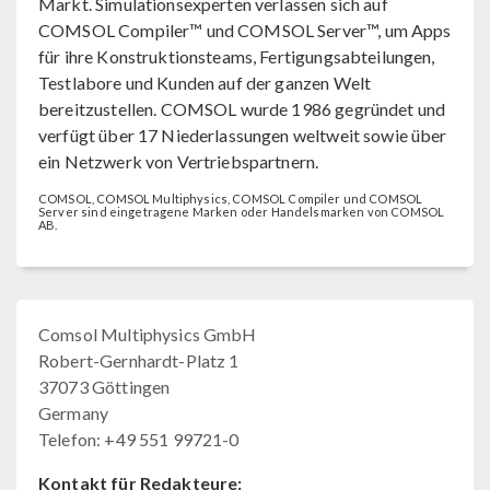
Markt. Simulationsexperten verlassen sich auf
COMSOL Compiler™ und COMSOL Server™, um Apps
für ihre Konstruktionsteams, Fertigungsabteilungen,
Testlabore und Kunden auf der ganzen Welt
bereitzustellen. COMSOL wurde 1986 gegründet und
verfügt über 17 Niederlassungen weltweit sowie über
ein Netzwerk von Vertriebspartnern.
COMSOL, COMSOL Multiphysics, COMSOL Compiler und COMSOL
Server sind eingetragene Marken oder Handelsmarken von COMSOL
AB.
Comsol Multiphysics GmbH
Robert-Gernhardt-Platz 1
37073 Göttingen
Germany
Telefon: +49 551 99721-0
Kontakt für Redakteure: