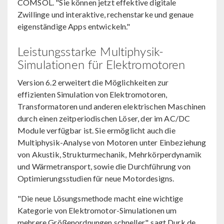
COMSOL. "Sie können jetzt effektive digitale
Zwillinge und interaktive, rechenstarke und genaue
eigenständige Apps entwickeln."
Leistungsstarke Multiphysik-
Simulationen für Elektromotoren
Version 6.2 erweitert die Möglichkeiten zur
effizienten Simulation von Elektromotoren,
Transformatoren und anderen elektrischen Maschinen
durch einen zeitperiodischen Löser, der im AC/DC
Module verfügbar ist. Sie ermöglicht auch die
Multiphysik-Analyse von Motoren unter Einbeziehung
von Akustik, Strukturmechanik, Mehrkörperdynamik
und Wärmetransport, sowie die Durchführung von
Optimierungsstudien für neue Motordesigns.
"Die neue Lösungsmethode macht eine wichtige
Kategorie von Elektromotor-Simulationen um
mehrere Größenordnungen schneller", sagt Durk de