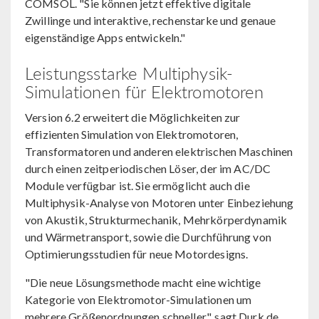
COMSOL. "Sie können jetzt effektive digitale
Zwillinge und interaktive, rechenstarke und genaue
eigenständige Apps entwickeln."
Leistungsstarke Multiphysik-
Simulationen für Elektromotoren
Version 6.2 erweitert die Möglichkeiten zur
effizienten Simulation von Elektromotoren,
Transformatoren und anderen elektrischen Maschinen
durch einen zeitperiodischen Löser, der im AC/DC
Module verfügbar ist. Sie ermöglicht auch die
Multiphysik-Analyse von Motoren unter Einbeziehung
von Akustik, Strukturmechanik, Mehrkörperdynamik
und Wärmetransport, sowie die Durchführung von
Optimierungsstudien für neue Motordesigns.
"Die neue Lösungsmethode macht eine wichtige
Kategorie von Elektromotor-Simulationen um
mehrere Größenordnungen schneller", sagt Durk de