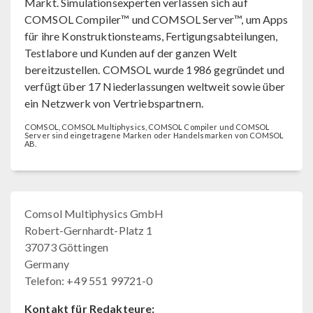
Markt. Simulationsexperten verlassen sich auf
COMSOL Compiler™ und COMSOL Server™, um Apps
für ihre Konstruktionsteams, Fertigungsabteilungen,
Testlabore und Kunden auf der ganzen Welt
bereitzustellen. COMSOL wurde 1986 gegründet und
verfügt über 17 Niederlassungen weltweit sowie über
ein Netzwerk von Vertriebspartnern.
COMSOL, COMSOL Multiphysics, COMSOL Compiler und COMSOL
Server sind eingetragene Marken oder Handelsmarken von COMSOL
AB.
Comsol Multiphysics GmbH
Robert-Gernhardt-Platz 1
37073 Göttingen
Germany
Telefon: +49 551 99721-0
Kontakt für Redakteure: