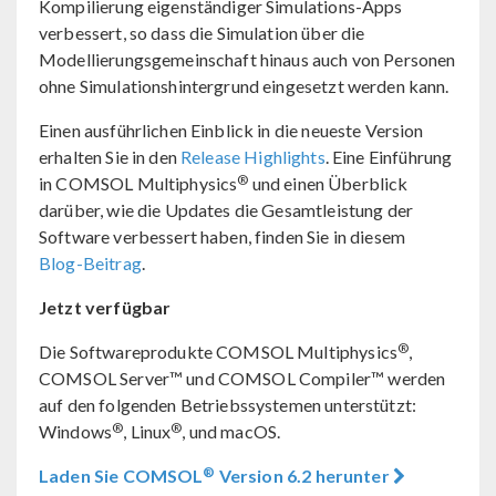
Kompilierung eigenständiger Simulations-Apps
verbessert, so dass die Simulation über die
Modellierungsgemeinschaft hinaus auch von Personen
ohne Simulationshintergrund eingesetzt werden kann.
Einen ausführlichen Einblick in die neueste Version
erhalten Sie in den
Release Highlights
. Eine Einführung
®
in COMSOL Multiphysics
und einen Überblick
darüber, wie die Updates die Gesamtleistung der
Software verbessert haben, finden Sie in diesem
Blog-Beitrag
.
Jetzt verfügbar
®
Die Softwareprodukte COMSOL Multiphysics
,
COMSOL Server™ und COMSOL Compiler™ werden
auf den folgenden Betriebssystemen unterstützt:
®
®
Windows
, Linux
, und macOS.
®
Laden Sie COMSOL
Version 6.2 herunter