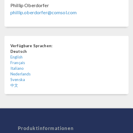
Phillip Oberdorfer
phillip.oberdorfer@comsol.com
Verfügbare Sprachen:
Deutsch
English
Français
Italiano
Nederlands
Svenska
中文
Produktinformationen