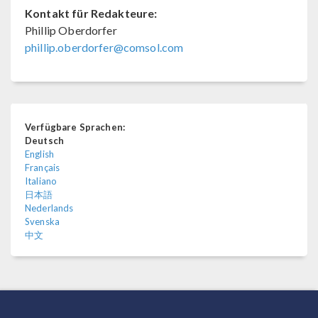
Kontakt für Redakteure:
Phillip Oberdorfer
phillip.oberdorfer@comsol.com
Verfügbare Sprachen:
Deutsch
English
Français
Italiano
日本語
Nederlands
Svenska
中文