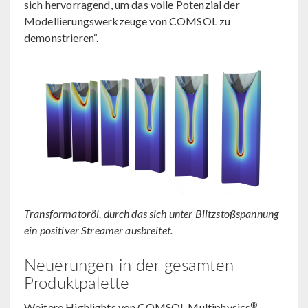
sich hervorragend, um das volle Potenzial der
Modellierungswerkzeuge von COMSOL zu
demonstrieren“.
Transformatoröl, durch das sich unter Blitzstoßspannung
ein positiver Streamer ausbreitet.
Neuerungen in der gesamten
Produktpalette
®
Weitere Highlights von COMSOL Multiphysics