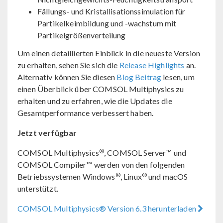
Fällungs- und Kristallisationssimulation für
Partikelkeimbildung und -wachstum mit
Partikelgrößenverteilung
Um einen detaillierten Einblick in die neueste Version
zu erhalten, sehen Sie sich die
Release Highlights
an.
Alternativ können Sie diesen
Blog Beitrag
lesen, um
einen Überblick über COMSOL Multiphysics zu
erhalten und zu erfahren, wie die Updates die
Gesamtperformance verbessert haben.
Jetzt verfügbar
®
COMSOL Multiphysics
, COMSOL Server™ und
COMSOL Compiler™ werden von den folgenden
®
®
Betriebssystemen Windows
, Linux
und macOS
unterstützt.
COMSOL Multiphysics® Version 6.3 herunterladen