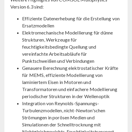
Version 6.3 sind:
Effiziente Datenerhebung für die Erstellung von
Ersatzmodellen
Elektromechanische Modellierung für dünne
Strukturen, Werkzeuge für
feuchtigkeitsbedingte Quellung und
vereinfachte Arbeitsabläufe für
Punktschweißen und Verbindungen
Genauere Berechnung elektrostatischer Kräfte
für MEMS, effiziente Modellierung von
laminiertem Eisen in Motoren und
Transformatoren und einfachere Modellierung
periodischer Strukturen in der Wellenoptik
Integration von Reynolds-Spannungs-
Turbulenzmodellen, nicht-Newton'schen
Strömungen in porösen Medien und
Simulationen der Schnelltrocknung mit
Nichtgleichgewichts-Feuchtigkeitstransport