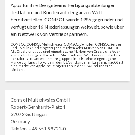
Apps für ihre Designteams, Fertigungsabteilungen,
Testlabore und Kunden auf der ganzen Welt
bereitzustellen. COMSOL wurde 1986 gegründet und
verfügt über 16 Niederlassungen weltweit, sowie über
ein Netzwerk von Vertriebspartnern.
COMSOL, COMSOL Multiphysics, COMSOL Compiler, COMSOL Server
und LiveLink sind eingetragene Marken oder Marken von COMSOL
AB. Oracle und Java sind eingetragene Marken von Oracle und/oder
seinen Tochtergesellschaften. Microsoft und Windows sind Marken
der Microsoft-Unternehmensgruppe. Linux ist eine eingetragene
Marke von Linus Torvalds in den USA und anderen Ländern. macOS ist
eine Marke von Apple Inc., eingetragen in den USA und anderen
Ländern.
Comsol Multiphysics GmbH
Robert-Gernhardt-Platz 1
37073 Göttingen
Germany
Telefon: +49 551 99721-0