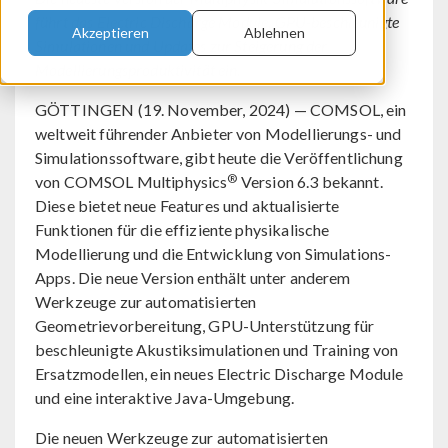
führt das Electric Discharge Module, GPU-beschleunigte
Akzeptieren
Ablehnen
Simulationen und Updates zur Steigerung der
Modellierungsproduktivität ein.
GÖTTINGEN (19. November, 2024) — COMSOL, ein
weltweit führender Anbieter von Modellierungs- und
Simulationssoftware, gibt heute die Veröffentlichung
®
von COMSOL Multiphysics
Version 6.3 bekannt.
Diese bietet neue Features und aktualisierte
Funktionen für die effiziente physikalische
Modellierung und die Entwicklung von Simulations-
Apps. Die neue Version enthält unter anderem
Werkzeuge zur automatisierten
Geometrievorbereitung, GPU-Unterstützung für
beschleunigte Akustiksimulationen und Training von
Ersatzmodellen, ein neues Electric Discharge Module
und eine interaktive Java-Umgebung.
Die neuen Werkzeuge zur automatisierten