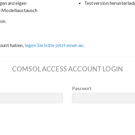
gen anzeigen
Testversion herunterlad
-Modellaustausch
ion.
ount haben,
legen Sie bitte jetzt einen an
.
COMSOL ACCESS ACCOUNT LOGIN
Passwort