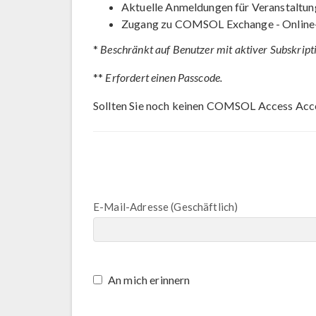
Aktuelle Anmeldungen für Veranstaltun
Zugang zu COMSOL Exchange - Online
*
Beschränkt auf Benutzer mit aktiver Subskript
**
Erfordert einen Passcode.
Sollten Sie noch keinen COMSOL Access Acc
E-Mail-Adresse (Geschäftlich)
An mich erinnern