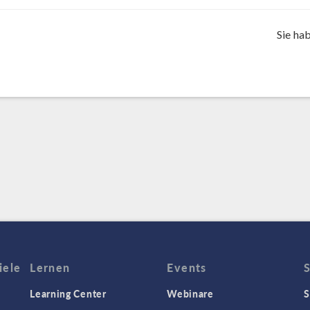
Sie ha
iele
Lernen
Events
Learning Center
Webinare
S