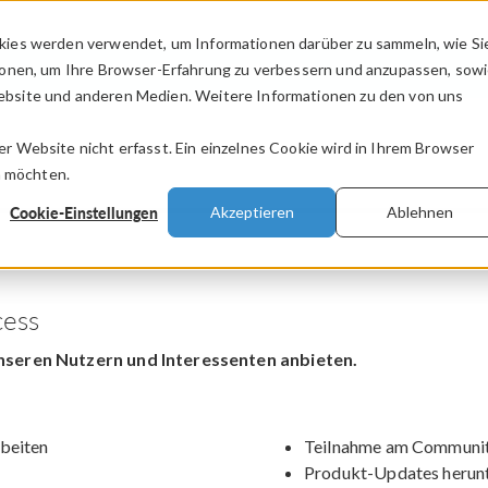
kies werden verwendet, um Informationen darüber zu sammeln, wie Si
PRODUKTE
BRANCHEN
VIDEOS
ionen, um Ihre Browser-Erfahrung zu verbessern und anzupassen, sow
bsite und anderen Medien. Weitere Informationen zu den von uns
.
 Website nicht erfasst. Ein einzelnes Cookie wird in Ihrem Browser
n möchten.
Cookie-Einstellungen
Akzeptieren
Ablehnen
ess
nseren Nutzern und Interessenten anbieten.
beiten
Teilnahme am Communit
Produkt-Updates herun