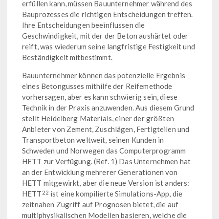
erfüllen kann, müssen Bauunternehmer während des
Bauprozesses die richtigen Entscheidungen treffen.
Ihre Entscheidungen beeinflussen die
Geschwindigkeit, mit der der Beton aushärtet oder
reift, was wiederum seine langfristige Festigkeit und
Beständigkeit mitbestimmt.
Bauunternehmer können das potenzielle Ergebnis
eines Betongusses mithilfe der Reifemethode
vorhersagen, aber es kann schwierig sein, diese
Technik in der Praxis anzuwenden. Aus diesem Grund
stellt Heidelberg Materials, einer der größten
Anbieter von Zement, Zuschlägen, Fertigteilen und
Transportbeton weltweit, seinen Kunden in
Schweden und Norwegen das Computerprogramm
HETT zur Verfügung. (Ref. 1) Das Unternehmen hat
an der Entwicklung mehrerer Generationen von
HETT mitgewirkt, aber die neue Version ist anders:
22
HETT
ist eine kompilierte Simulations-App, die
zeitnahen Zugriff auf Prognosen bietet, die auf
multiphysikalischen Modellen basieren, welche die