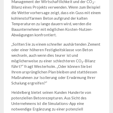
Management der Wirtschaftlichkeit und der CO
-
2
Bilanz eines Projekts verwenden. Wenn zum Beispiel
die Wettervorhersage zeigt, dass ein Guss mit einem
kohlenstoffarmen Beton aufgrund der kalten
Temperaturen zu lange dauern wird, werden die
Bauunternehmer mit möglichen Kosten-Nutzen-
Abwägungen konfrontiert.
„Sollten Sie zu einem schneller aushärtenden Zement
oder einer höheren Festigkeitsklasse von Beton
wechseln, auch wenn dies teurer ist und
möglicherweise zu einer schlechteren CO
-Bilanz
2
führt?“ fragt Westerholm. „Oder können Sie bei
Ihrem ursprünglichen Plan bleiben und stattdessen
Maßnahmen zur Isolierung oder Erwärmung Ihrer
Schalung ergreifen?“
Heidelberg bietet seinen Kunden Hunderte von
potenziellen Betonrezepturen. Aus Sicht des
Unternehmens ist die Simulations-App eine
notwendige Ergänzung zu einer potenziell