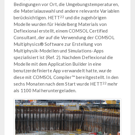
Bedingungen vor Ort, die Umgebungstemperaturen,
die Materialauswahl und andere relevante Variablen
22
berücksichtigen. HETT
und die zugehörigen
Modelle wurden für Heidelberg Materials von
Deflexional erstellt, einem COMSOL Certified
Consultant, der auf die Verwendung der COMSOL
Multiphysics® Software zur Erstellung von
Multiphysik-Modellen und Simulations-Apps
spezialisiert ist (Ref. 2). Nachdem Deflexional die
Modelle mit dem Application Builder in eine
benutzerdefinierte App verwandelt hatte, wurde
diese mit COMSOL Compiler™ bereitgestellt. In den
22
sechs Monaten nach dem Start wurde HETT
mehr
als 1100 Mal heruntergeladen.