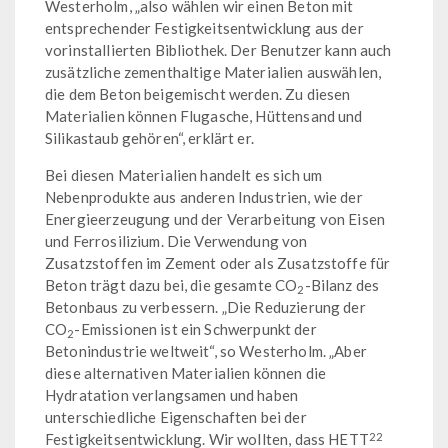
Westerholm, „also wählen wir einen Beton mit
entsprechender Festigkeitsentwicklung aus der
vorinstallierten Bibliothek. Der Benutzer kann auch
zusätzliche zementhaltige Materialien auswählen,
die dem Beton beigemischt werden. Zu diesen
Materialien können Flugasche, Hüttensand und
Silikastaub gehören“, erklärt er.
Bei diesen Materialien handelt es sich um
Nebenprodukte aus anderen Industrien, wie der
Energieerzeugung und der Verarbeitung von Eisen
und Ferrosilizium. Die Verwendung von
Zusatzstoffen im Zement oder als Zusatzstoffe für
Beton trägt dazu bei, die gesamte CO
-Bilanz des
2
Betonbaus zu verbessern. „Die Reduzierung der
CO
-Emissionen ist ein Schwerpunkt der
2
Betonindustrie weltweit“, so Westerholm. „Aber
diese alternativen Materialien können die
Hydratation verlangsamen und haben
unterschiedliche Eigenschaften bei der
22
Festigkeitsentwicklung. Wir wollten, dass HETT