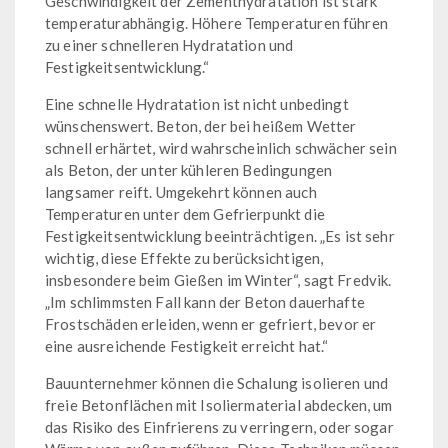
Geschwindigkeit der Zementhydratation ist stark
temperaturabhängig. Höhere Temperaturen führen
zu einer schnelleren Hydratation und
Festigkeitsentwicklung.“
Eine schnelle Hydratation ist nicht unbedingt
wünschenswert. Beton, der bei heißem Wetter
schnell erhärtet, wird wahrscheinlich schwächer sein
als Beton, der unter kühleren Bedingungen
langsamer reift. Umgekehrt können auch
Temperaturen unter dem Gefrierpunkt die
Festigkeitsentwicklung beeinträchtigen. „Es ist sehr
wichtig, diese Effekte zu berücksichtigen,
insbesondere beim Gießen im Winter“, sagt Fredvik.
„Im schlimmsten Fall kann der Beton dauerhafte
Frostschäden erleiden, wenn er gefriert, bevor er
eine ausreichende Festigkeit erreicht hat.“
Bauunternehmer können die Schalung isolieren und
freie Betonflächen mit Isoliermaterial abdecken, um
das Risiko des Einfrierens zu verringern, oder sogar