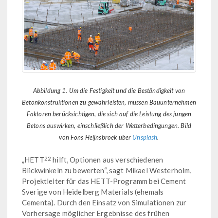
Abbildung 1. Um die Festigkeit und die Beständigkeit von
Betonkonstruktionen zu gewährleisten, müssen Bauunternehmen
Faktoren berücksichtigen, die sich auf die Leistung des jungen
Betons auswirken, einschließlich der Wetterbedingungen. Bild
von Fons Heijnsbroek über
Unsplash
.
22
„HETT
hilft, Optionen aus verschiedenen
Blickwinkeln zu bewerten“, sagt Mikael Westerholm,
Projektleiter für das HETT-Programm bei Cement
Sverige von Heidelberg Materials (ehemals
Cementa). Durch den Einsatz von Simulationen zur
Vorhersage möglicher Ergebnisse des frühen