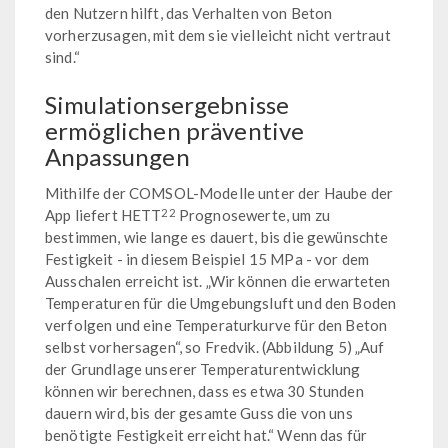
den Nutzern hilft, das Verhalten von Beton
vorherzusagen, mit dem sie vielleicht nicht vertraut
sind.“
Simulationsergebnisse
ermöglichen präventive
Anpassungen
Mithilfe der COMSOL-Modelle unter der Haube der
22
App liefert HETT
Prognosewerte, um zu
bestimmen, wie lange es dauert, bis die gewünschte
Festigkeit - in diesem Beispiel 15 MPa - vor dem
Ausschalen erreicht ist. „Wir können die erwarteten
Temperaturen für die Umgebungsluft und den Boden
verfolgen und eine Temperaturkurve für den Beton
selbst vorhersagen“, so Fredvik. (Abbildung 5) „Auf
der Grundlage unserer Temperaturentwicklung
können wir berechnen, dass es etwa 30 Stunden
dauern wird, bis der gesamte Guss die von uns
benötigte Festigkeit erreicht hat.“ Wenn das für