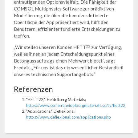
entmutigenden Optionsvielfalt. Die Fähigkeit der
COMSOL Multiphysics Software zur prädiktiven
Modellierung, die über die benutzerdefinierte
Oberfläche der App präsentiert wird, hilft den
Benutzern, effizienter fundierte Entscheidungen zu
treffen.
22
„Wir stellen unseren Kunden HETT
zur Verfügung,
weil es ihnen an jedem Entscheidungspunkt eines
Betongussauftrags einen Mehrwert bietet“, sagt
Fredvik. „Für uns ist das ein wesentlicher Bestandteil
unseres technischen Supportangebots.“
Referenzen
"HETT22," Heidelberg Materials;
https://www.cement.heidelbergmaterials.se/sv/hett22
"Applications," Deflexional;
https://www.deflexional.com/applications.php