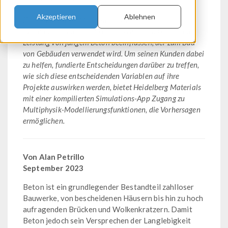
Akzeptieren
Ablehnen
Zeit, Temperatur, Materialauswahl,
Witterungsbedingungen und Gusstechnik können die
Leistung von jungem Beton beeinflussen, der zum Bau
von Gebäuden verwendet wird. Um seinen Kunden dabei
zu helfen, fundierte Entscheidungen darüber zu treffen,
wie sich diese entscheidenden Variablen auf ihre
Projekte auswirken werden, bietet Heidelberg Materials
mit einer kompilierten Simulations-App Zugang zu
Multiphysik-Modellierungsfunktionen, die Vorhersagen
ermöglichen.
Von Alan Petrillo
September 2023
Beton ist ein grundlegender Bestandteil zahlloser
Bauwerke, von bescheidenen Häusern bis hin zu hoch
aufragenden Brücken und Wolkenkratzern. Damit
Beton jedoch sein Versprechen der Langlebigkeit