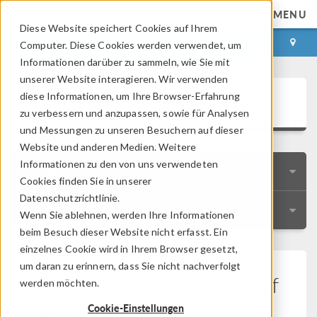
MENU
Diese Website speichert Cookies auf Ihrem
ANMELDEN
KONTAKT
Computer. Diese Cookies werden verwendet, um
Informationen darüber zu sammeln, wie Sie mit
unserer Website interagieren. Wir verwenden
User Stories
diese Informationen, um Ihre Browser-Erfahrung
zu verbessern und anzupassen, sowie für Analysen
und Messungen zu unseren Besuchern auf dieser
Website und anderen Medien. Weitere
Informationen zu den von uns verwendeten
SCHNELLSUCHE
Cookies finden Sie in unserer
Datenschutzrichtlinie.
RESSOURCEN
Wenn Sie ablehnen, werden Ihre Informationen
beim Besuch dieser Website nicht erfasst. Ein
einzelnes Cookie wird in Ihrem Browser gesetzt,
um daran zu erinnern, dass Sie nicht nachverfolgt
Multiphysik-Simulation auf
werden möchten.
der Baustelle
Cookie-Einstellungen