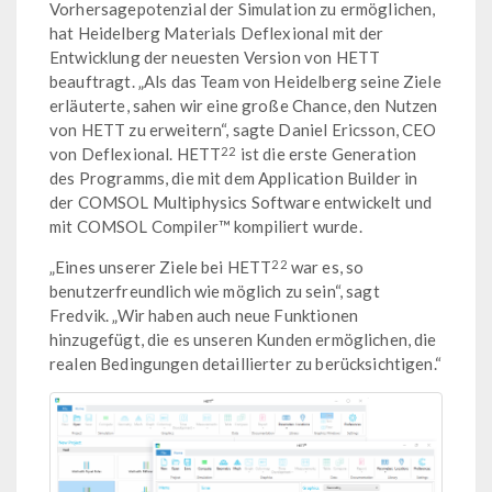
Vorhersagepotenzial der Simulation zu ermöglichen,
hat Heidelberg Materials Deflexional mit der
Entwicklung der neuesten Version von HETT
beauftragt. „Als das Team von Heidelberg seine Ziele
erläuterte, sahen wir eine große Chance, den Nutzen
von HETT zu erweitern“, sagte Daniel Ericsson, CEO
22
von Deflexional. HETT
ist die erste Generation
des Programms, die mit dem Application Builder in
der COMSOL Multiphysics Software entwickelt und
mit COMSOL Compiler™ kompiliert wurde.
22
„Eines unserer Ziele bei HETT
war es, so
benutzerfreundlich wie möglich zu sein“, sagt
Fredvik. „Wir haben auch neue Funktionen
hinzugefügt, die es unseren Kunden ermöglichen, die
realen Bedingungen detaillierter zu berücksichtigen.“