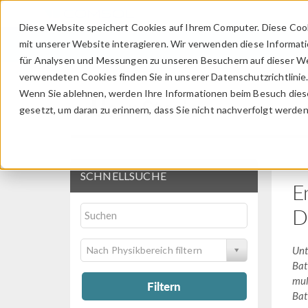
Diese Website speichert Cookies auf Ihrem Computer. Diese Coo
mit unserer Website interagieren. Wir verwenden diese Informat
für Analysen und Messungen zu unseren Besuchern auf dieser We
verwendeten Cookies finden Sie in unserer Datenschutzrichtlinie
Wenn Sie ablehnen, werden Ihre Informationen beim Besuch dieser
User Stories
gesetzt, um daran zu erinnern, dass Sie nicht nachverfolgt werde
SCHNELLSUCHE
E
D
Nach Physikbereich filtern
Unt
Bat
mul
Filtern
Bat