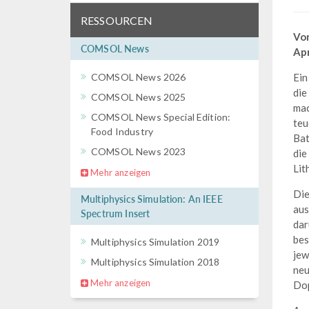
RESSOURCEN
Vo
COMSOL News
Apr
COMSOL News 2026
Ein
die
COMSOL News 2025
mac
COMSOL News Special Edition:
teu
Food Industry
Bat
COMSOL News 2023
die
Lit
Mehr anzeigen
Die
Multiphysics Simulation: An IEEE
aus
Spectrum Insert
dar
bes
Multiphysics Simulation 2019
jew
Multiphysics Simulation 2018
neu
Mehr anzeigen
Dop