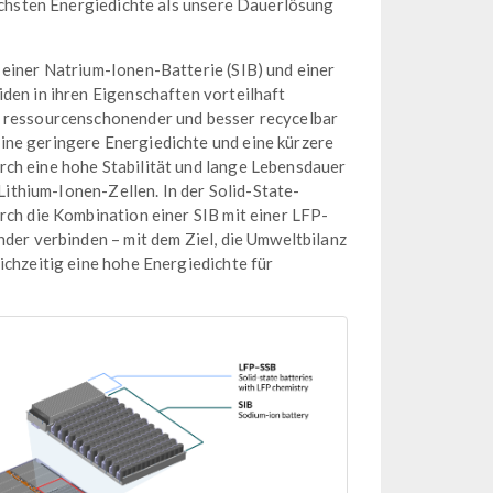
höchsten Energiedichte als unsere Dauerlösung
 einer Natrium-Ionen-Batterie (SIB) und einer
den in ihren Eigenschaften vorteilhaft
, ressourcenschonender und besser recycelbar
ine geringere Energiedichte und eine kürzere
rch eine hohe Stabilität und lange Lebensdauer
 Lithium-Ionen-Zellen. In der Solid-State-
rch die Kombination einer SIB mit einer LFP-
nder verbinden – mit dem Ziel, die Umweltbilanz
ichzeitig eine hohe Energiedichte für