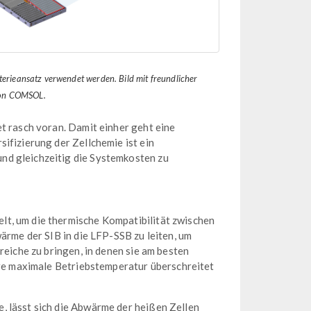
terieansatz verwendet werden. Bild mit freundlicher
von COMSOL.
t rasch voran. Damit einher geht eine
ifizierung der Zellchemie ist ein
nd gleichzeitig die Systemkosten zu
t, um die thermische Kompatibilität zwischen
ärme der SIB in die LFP-SSB zu leiten, um
reiche zu bringen, in denen sie am besten
ihre maximale Betriebstemperatur überschreitet
, lässt sich die Abwärme der heißen Zellen