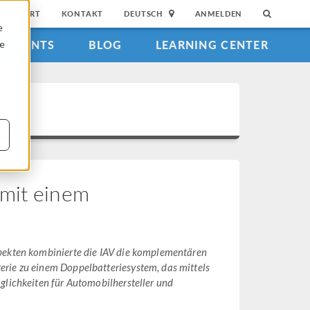
SUPPORT
KONTAKT
DEUTSCH
ANMELDEN
e
EVENTS
BLOG
LEARNING CENTER
ie
 mit einem
spekten kombinierte die IAV die komplementären
rie zu einem Doppelbatteriesystem, das mittels
glichkeiten für Automobilhersteller und