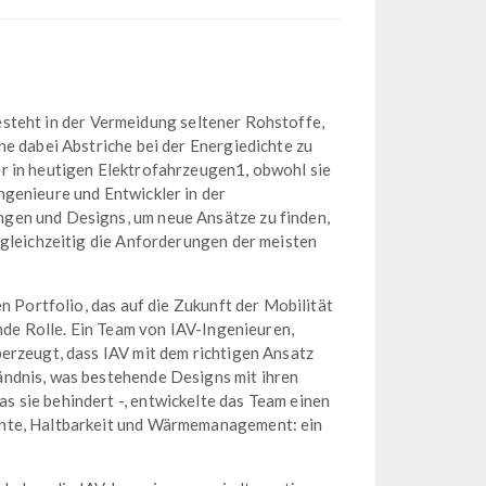
 besteht in der Vermeidung seltener Rohstoffe,
ne dabei Abstriche bei der Energiedichte zu
r in heutigen Elektrofahrzeugen1, obwohl sie
ngenieure und Entwickler in der
gen und Designs, um neue Ansätze zu finden,
 gleichzeitig die Anforderungen der meisten
n Portfolio, das auf die Zukunft der Mobilität
ende Rolle. Ein Team von IAV-Ingenieuren,
erzeugt, dass IAV mit dem richtigen Ansatz
ändnis, was bestehende Designs mit ihren
 sie behindert -, entwickelte das Team einen
chte, Haltbarkeit und Wärmemanagement: ein