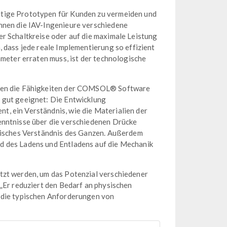
ötige Prototypen für Kunden zu vermeiden und
nnen die IAV-Ingenieure verschiedene
r Schaltkreise oder auf die maximale Leistung
 dass jede reale Implementierung so effizient
ameter erraten muss, ist der technologische
aren die Fähigkeiten der COMSOL® Software
 gut geeignet: Die Entwicklung
, ein Verständnis, wie die Materialien der
enntnisse über die verschiedenen Drücke
emisches Verständnis des Ganzen. Außerdem
d des Ladens und Entladens auf die Mechanik
tzt werden, um das Potenzial verschiedener
 „Er reduziert den Bedarf an physischen
f die typischen Anforderungen von