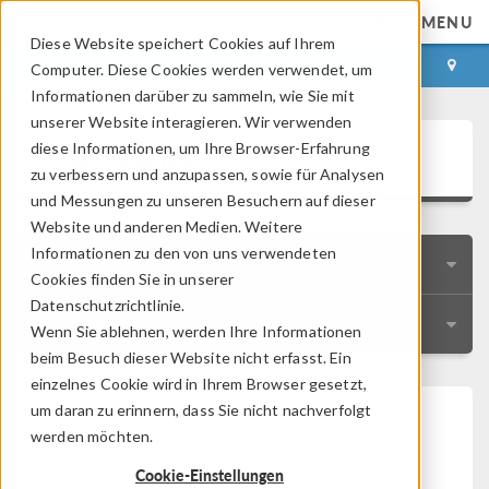
MENU
Diese Website speichert Cookies auf Ihrem
ANMELDEN
KONTAKT
Computer. Diese Cookies werden verwendet, um
Informationen darüber zu sammeln, wie Sie mit
unserer Website interagieren. Wir verwenden
User Stories
diese Informationen, um Ihre Browser-Erfahrung
zu verbessern und anzupassen, sowie für Analysen
und Messungen zu unseren Besuchern auf dieser
Website und anderen Medien. Weitere
Informationen zu den von uns verwendeten
SCHNELLSUCHE
Cookies finden Sie in unserer
Datenschutzrichtlinie.
RESSOURCEN
Wenn Sie ablehnen, werden Ihre Informationen
beim Besuch dieser Website nicht erfasst. Ein
einzelnes Cookie wird in Ihrem Browser gesetzt,
um daran zu erinnern, dass Sie nicht nachverfolgt
Floating on Sound Waves with
werden möchten.
Acoustic Levitation
Cookie-Einstellungen