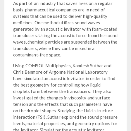
As part of an industry that saves lives on a regular
basis, pharmaceutical companies are in need of
systems that can be used to deliver high-quality
medicines. One method utilizes sound waves
generated by an acoustic levitator with foam-coated
transducers. Using the acoustic force from the sound
waves, chemical particles are suspended between the
transducers, where they can be mixed in a
contaminant-free space.
Using COMSOL Multiphysics, Kamlesh Suthar and
Chris Benmore of Argonne National Laboratory
have simulated an acoustic levitator in order to find
the best geometry for controlling how liquid
droplets form between the transducers. They also
investigated the changes in viscosity and surface
tension and the effects that such parameters have
on the droplet shapes. Studying the fluid-structure
interaction (FSI), Suthar explored the sound pressure
levels, material properties, and geometry options for
the levitator. Simulating the acoustic levitator