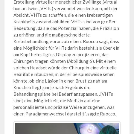
Erstellung virtueller menschlicher Zwillinge (virtual
human twins, VHTs) verwendet werden kann, mit der
Absicht, VHTs zu schaffen, die einen krebsartigen
Krankheitszustand abbilden. VHTs sind von großer
Bedeutung, da sie das Potenzial haben, die Präzision
zu erhöhen und die maßgeschneiderte
Krebsbehandlung voranzutreiben. Ruocco sagt, dass
eine Möglichkeit für VHTs darin besteht, sie über ein
am Kopf befestigtes Display zu projizieren, das
Chirurgen tragen könnten (Abbildung 6). Mit einem
solchen Headset würde der Chirurg in eine virtuelle
Realität eintauchen, in der er beispielsweise sehen
könnte, ob eine Läsion in einer Brust zu nah am
Knochen liegt, um je nach Ergebnis die
Behandlungspläne bei Bedarf anzupassen. „[VHTs
sind] eine Möglichkeit, die Medizin auf eine
personalisierte und präzise Weise anzugehen, was
einen Paradigmenwechsel darstellt“, sagte Ruocco.