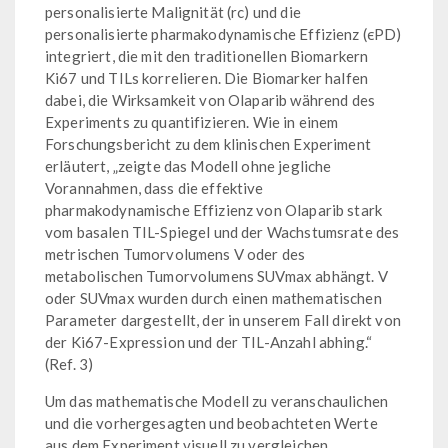
personalisierte Malignität (rc) und die
personalisierte pharmakodynamische Effizienz (ϵPD)
integriert, die mit den traditionellen Biomarkern
Ki67 und TILs korrelieren. Die Biomarker halfen
dabei, die Wirksamkeit von Olaparib während des
Experiments zu quantifizieren. Wie in einem
Forschungsbericht zu dem klinischen Experiment
erläutert, „zeigte das Modell ohne jegliche
Vorannahmen, dass die effektive
pharmakodynamische Effizienz von Olaparib stark
vom basalen TIL-Spiegel und der Wachstumsrate des
metrischen Tumorvolumens V oder des
metabolischen Tumorvolumens SUVmax abhängt. V
oder SUVmax wurden durch einen mathematischen
Parameter dargestellt, der in unserem Fall direkt von
der Ki67-Expression und der TIL-Anzahl abhing.“
(Ref. 3)
Um das mathematische Modell zu veranschaulichen
und die vorhergesagten und beobachteten Werte
aus dem Experiment visuell zu vergleichen,