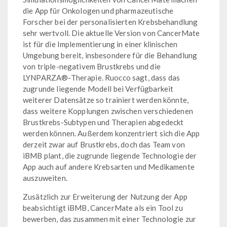
die App für Onkologen und pharmazeutische
Forscher bei der personalisierten Krebsbehandlung
sehr wertvoll. Die aktuelle Version von CancerMate
ist für die Implementierung in einer klinischen
Umgebung bereit, insbesondere für die Behandlung
von triple-negativem Brustkrebs und die
LYNPARZA®-Therapie. Ruocco sagt, dass das
zugrunde liegende Modell bei Verfügbarkeit
weiterer Datensätze so trainiert werden könnte,
dass weitere Kopplungen zwischen verschiedenen
Brustkrebs-Subtypen und Therapien abgedeckt
werden können. Außerdem konzentriert sich die App
derzeit zwar auf Brustkrebs, doch das Team von
iBMB plant, die zugrunde liegende Technologie der
App auch auf andere Krebsarten und Medikamente
auszuweiten.
Zusätzlich zur Erweiterung der Nutzung der App
beabsichtigt iBMB, CancerMate als ein Tool zu
bewerben, das zusammen mit einer Technologie zur