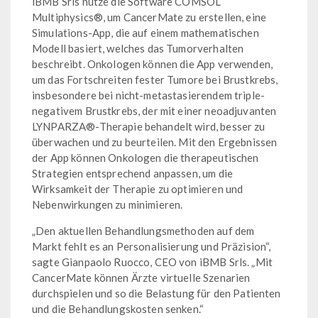
iBMB Srls nutze die Software COMSOL
Multiphysics®, um CancerMate zu erstellen, eine
Simulations-App, die auf einem mathematischen
Modell basiert, welches das Tumorverhalten
beschreibt. Onkologen können die App verwenden,
um das Fortschreiten fester Tumore bei Brustkrebs,
insbesondere bei nicht-metastasierendem triple-
negativem Brustkrebs, der mit einer neoadjuvanten
LYNPARZA®-Therapie behandelt wird, besser zu
überwachen und zu beurteilen. Mit den Ergebnissen
der App können Onkologen die therapeutischen
Strategien entsprechend anpassen, um die
Wirksamkeit der Therapie zu optimieren und
Nebenwirkungen zu minimieren.
„Den aktuellen Behandlungsmethoden auf dem
Markt fehlt es an Personalisierung und Präzision“,
sagte Gianpaolo Ruocco, CEO von iBMB Srls. „Mit
CancerMate können Ärzte virtuelle Szenarien
durchspielen und so die Belastung für den Patienten
und die Behandlungskosten senken.“