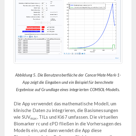
Abbildung 5. Die Benutzeroberfläche der CancerMate-Mark-1-
App zeigt die Eingaben und ein Beispiel für berechnete
Ergebnisse auf Grundlage eines integrierten COMSOL-Modells.
Die App verwendet das mathematische Modell, um
klinische Daten zu integrieren, die Basismessungen
wie SUV
, TILs und Ki67 umfassen. Die virtuellen
max
Biomarker rc und εPD fließen in die Vorhersagen des
Modells ein, und dann wendet die App diese