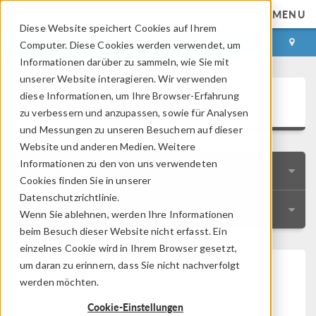
MENU
Diese Website speichert Cookies auf Ihrem
ANMELDEN
KONTAKT
Computer. Diese Cookies werden verwendet, um
Informationen darüber zu sammeln, wie Sie mit
unserer Website interagieren. Wir verwenden
User Stories
diese Informationen, um Ihre Browser-Erfahrung
zu verbessern und anzupassen, sowie für Analysen
und Messungen zu unseren Besuchern auf dieser
Website und anderen Medien. Weitere
Informationen zu den von uns verwendeten
SCHNELLSUCHE
Cookies finden Sie in unserer
Datenschutzrichtlinie.
RESSOURCEN
Wenn Sie ablehnen, werden Ihre Informationen
beim Besuch dieser Website nicht erfasst. Ein
einzelnes Cookie wird in Ihrem Browser gesetzt,
um daran zu erinnern, dass Sie nicht nachverfolgt
werden möchten.
Personalisierte
Cookie-Einstellungen