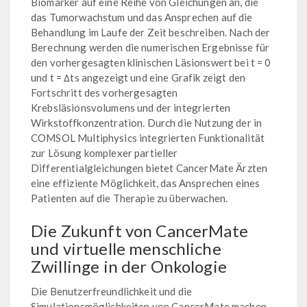
Biomarker auf eine Reihe von Gleichungen an, die
das Tumorwachstum und das Ansprechen auf die
Behandlung im Laufe der Zeit beschreiben. Nach der
Berechnung werden die numerischen Ergebnisse für
den vorhergesagten klinischen Läsionswert bei t = 0
und t = Δts angezeigt und eine Grafik zeigt den
Fortschritt des vorhergesagten
Krebsläsionsvolumens und der integrierten
Wirkstoffkonzentration. Durch die Nutzung der in
COMSOL Multiphysics integrierten Funktionalität
zur Lösung komplexer partieller
Differentialgleichungen bietet CancerMate Ärzten
eine effiziente Möglichkeit, das Ansprechen eines
Patienten auf die Therapie zu überwachen.
Die Zukunft von CancerMate
und virtuelle menschliche
Zwillinge in der Onkologie
Die Benutzerfreundlichkeit und die
Simulationsmöglichkeiten von CancerMate machen