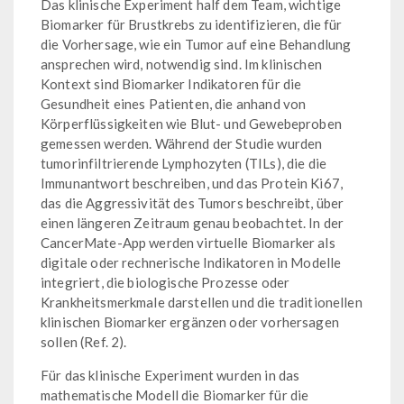
Das klinische Experiment half dem Team, wichtige
Biomarker für Brustkrebs zu identifizieren, die für
die Vorhersage, wie ein Tumor auf eine Behandlung
ansprechen wird, notwendig sind. Im klinischen
Kontext sind Biomarker Indikatoren für die
Gesundheit eines Patienten, die anhand von
Körperflüssigkeiten wie Blut- und Gewebeproben
gemessen werden. Während der Studie wurden
tumorinfiltrierende Lymphozyten (TILs), die die
Immunantwort beschreiben, und das Protein Ki67,
das die Aggressivität des Tumors beschreibt, über
einen längeren Zeitraum genau beobachtet. In der
CancerMate-App werden virtuelle Biomarker als
digitale oder rechnerische Indikatoren in Modelle
integriert, die biologische Prozesse oder
Krankheitsmerkmale darstellen und die traditionellen
klinischen Biomarker ergänzen oder vorhersagen
sollen (Ref. 2).
Für das klinische Experiment wurden in das
mathematische Modell die Biomarker für die