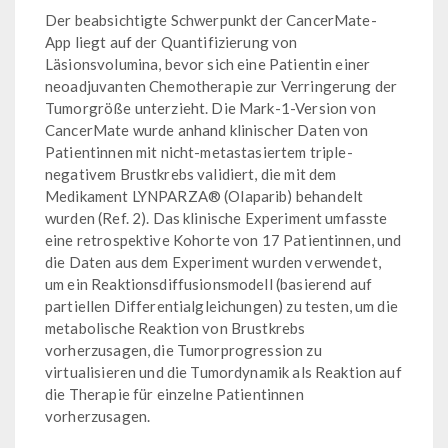
Der beabsichtigte Schwerpunkt der CancerMate-
App liegt auf der Quantifizierung von
Läsionsvolumina, bevor sich eine Patientin einer
neoadjuvanten Chemotherapie zur Verringerung der
Tumorgröße unterzieht. Die Mark-1-Version von
CancerMate wurde anhand klinischer Daten von
Patientinnen mit nicht-metastasiertem triple-
negativem Brustkrebs validiert, die mit dem
Medikament LYNPARZA® (Olaparib) behandelt
wurden (Ref. 2). Das klinische Experiment umfasste
eine retrospektive Kohorte von 17 Patientinnen, und
die Daten aus dem Experiment wurden verwendet,
um ein Reaktionsdiffusionsmodell (basierend auf
partiellen Differentialgleichungen) zu testen, um die
metabolische Reaktion von Brustkrebs
vorherzusagen, die Tumorprogression zu
virtualisieren und die Tumordynamik als Reaktion auf
die Therapie für einzelne Patientinnen
vorherzusagen.