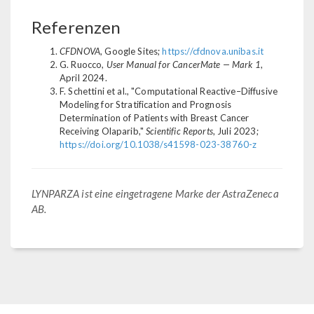
Referenzen
CFDNOVA
, Google Sites;
https://cfdnova.unibas.it
G. Ruocco,
User Manual for CancerMate — Mark 1
,
April 2024.
F. Schettini et al., "Computational Reactive–Diffusive
Modeling for Stratification and Prognosis
Determination of Patients with Breast Cancer
Receiving Olaparib,"
Scientific Reports
, Juli 2023;
https://doi.org/10.1038/s41598-023-38760-z
LYNPARZA ist eine eingetragene Marke der AstraZeneca
AB.