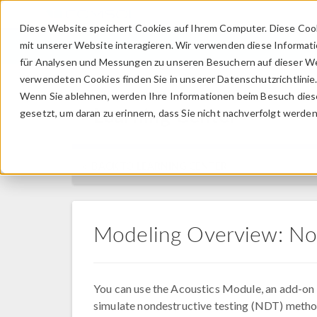
Diese Website speichert Cookies auf Ihrem Computer. Diese Coo
mit unserer Website interagieren. Wir verwenden diese Informat
für Analysen und Messungen zu unseren Besuchern auf dieser We
verwendeten Cookies finden Sie in unserer Datenschutzrichtlinie
Wenn Sie ablehnen, werden Ihre Informationen beim Besuch dieser
Learning Center
gesetzt, um daran zu erinnern, dass Sie nicht nachverfolgt werde
BACK TO LEARNING CENTER
Modeling Overview: No
You can use the Acoustics Module, an add-o
simulate nondestructive testing (NDT) metho