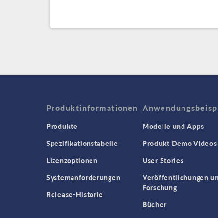
Produktinformationen
Anwendungsbeisp
Produkte
Modelle und Apps
Spezifikationstabelle
Produkt Demo Videos
Lizenzoptionen
User Stories
Systemanforderungen
Veröffentlichungen u
Forschung
Release-Historie
Bücher