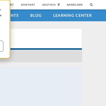
SUPPORT
KONTAKT
DEUTSCH
ANMELDEN
e
EVENTS
BLOG
LEARNING CENTER
ie