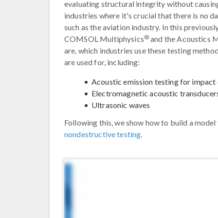
evaluating structural integrity without causi
industries where it's crucial that there is no 
such as the aviation industry. In this previousl
®
COMSOL Multiphysics
and the Acoustics 
are, which industries use these testing meth
are used for, including:
Acoustic emission testing for impact
Electromagnetic acoustic transduce
Ultrasonic waves
Following this, we show how to build a model f
nondestructive testing
.