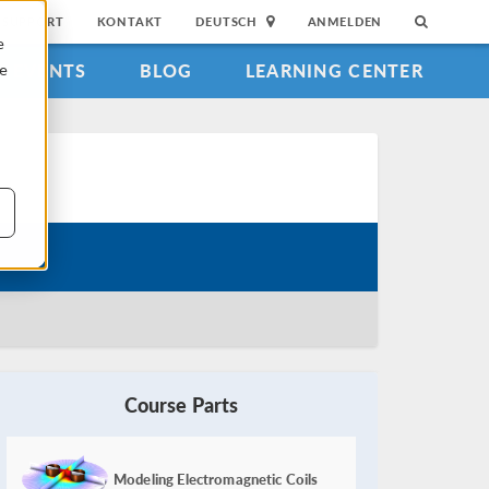
SUPPORT
KONTAKT
DEUTSCH
ANMELDEN
e
EVENTS
BLOG
LEARNING CENTER
ie
Course Parts
Modeling Electromagnetic Coils