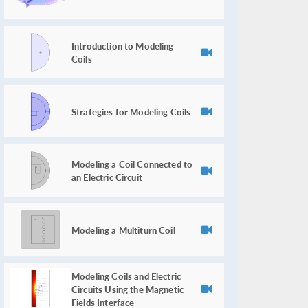
Introduction to Modeling
Coils
Strategies for Modeling Coils
Modeling a Coil Connected to
an Electric Circuit
Modeling a Multiturn Coil
Modeling Coils and Electric
Circuits Using the Magnetic
Fields Interface