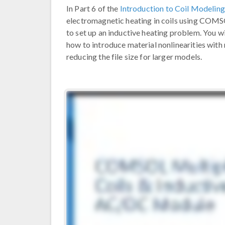
In Part 6 of the
Introduction to Coil Modeling
electromagnetic heating in coils using COM
to set up an inductive heating problem. You wil
how to introduce material nonlinearities with
reducing the file size for larger models.​