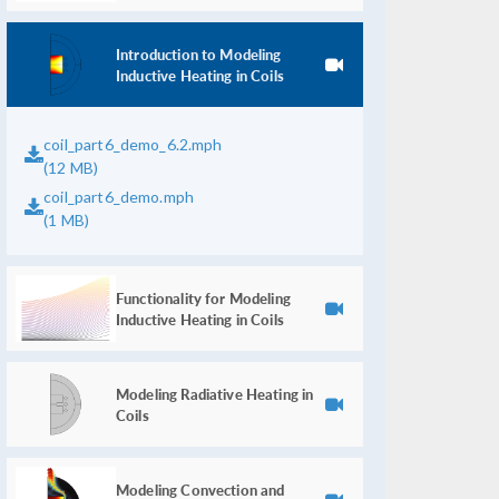
Introduction to Modeling
Inductive Heating in Coils
coil_part6_demo_6.2.mph
(12 MB)
coil_part6_demo.mph
(1 MB)
Functionality for Modeling
Inductive Heating in Coils
Modeling Radiative Heating in
Coils
Modeling Convection and