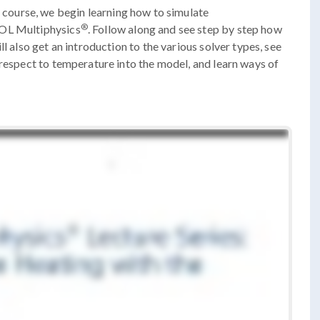
course, we begin learning how to simulate
®
SOL Multiphysics
. Follow along and see step by step how
l also get an introduction to the various solver types, see
 respect to temperature into the model, and learn ways of