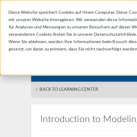
Diese Website speichert Cookies auf Ihrem Computer. Diese Coo
mit unserer Website interagieren. Wir verwenden diese Informat
für Analysen und Messungen zu unseren Besuchern auf dieser We
verwendeten Cookies finden Sie in unserer Datenschutzrichtlinie
Wenn Sie ablehnen, werden Ihre Informationen beim Besuch dieser
Learning Center
gesetzt, um daran zu erinnern, dass Sie nicht nachverfolgt werde
Course:
Modeling Electromagnetic Coi
BACK TO LEARNING CENTER
Introduction to Modelin