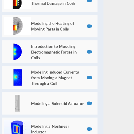
Thermal Damage in Coils
Modeling the Heating of
Moving Parts in Coils
Introduction to Modeling
Electromagnetic Forces in
Coils
Modeling Induced Currents
from Moving a Magnet
Through a Coil
Modeling a Solenoid Actuator
Modeling a Nonlinear
Inductor