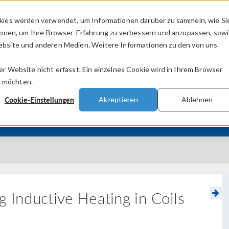
kies werden verwendet, um Informationen darüber zu sammeln, wie Si
PRODUKTE
BRANCHEN
VIDEOS
ionen, um Ihre Browser-Erfahrung zu verbessern und anzupassen, sow
bsite und anderen Medien. Weitere Informationen zu den von uns
.
 Website nicht erfasst. Ein einzelnes Cookie wird in Ihrem Browser
n möchten.
Cookie-Einstellungen
Akzeptieren
Ablehnen
ls
g Inductive Heating in Coils