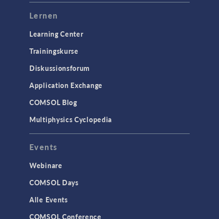
Lernen
Learning Center
Trainingskurse
Diskussionsforum
Application Exchange
COMSOL Blog
Multiphysics Cyclopedia
Events
Webinare
COMSOL Days
Alle Events
COMSOL Conference