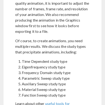
quality animation, it is important to adjust the
number of frames, frame rate, and resolution
of your animation. We also recommend
producing the animation in the Graphics
window first to see how it looks before
exporting it to a file.
Of course, to create animations, you need
multiple results. We discuss the study types
that precipitate animations, including:
Time Dependent study type
Eigenfrequency study type
Frequency Domain study type
Parametric Sweep study type
Auxiliary Sweep study type
Material Sweep study type
Function Sweep study type
Learn about other
useful tools for