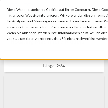
Diese Website speichert Cookies auf Ihrem Computer. Diese Coo
ANMELDEN
KONTAKT
mit unserer Website interagieren. Wir verwenden diese Informat
für Analysen und Messungen zu unseren Besuchern auf dieser We
verwendeten Cookies finden Sie in unserer Datenschutzrichtlinie
Wenn Sie ablehnen, werden Ihre Informationen beim Besuch dieser
Using Form Assembly in
gesetzt, um daran zu erinnern, dass Sie nicht nachverfolgt werde
Rotating Machinery Models
Zurück zur Video Gallery
Länge: 2:34