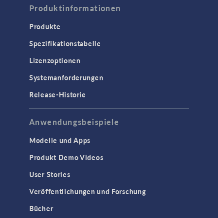
Produktinformationen
Produkte
Spezifikationstabelle
Lizenzoptionen
Systemanforderungen
Release-Historie
Anwendungsbeispiele
Modelle und Apps
Produkt Demo Videos
User Stories
Veröffentlichungen und Forschung
Bücher