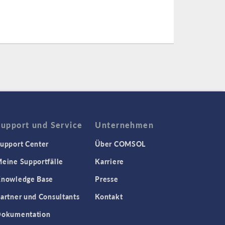
Support und Service
Unternehmen
upport Center
Über COMSOL
eine Supportfälle
Karriere
nowledge Base
Presse
artner und Consultants
Kontakt
okumentation