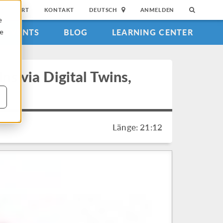
SUPPORT
KONTAKT
DEUTSCH
ANMELDEN
e
EVENTS
BLOG
LEARNING CENTER
ie
s via Digital Twins,
Länge: 21:12