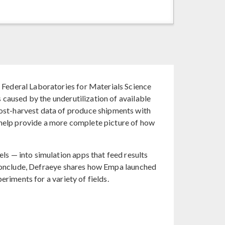
 Federal Laboratories for Materials Science
 caused by the underutilization of available
ost-harvest data of produce shipments with
s help provide a more complete picture of how
s — into simulation apps that feed results
o conclude, Defraeye shares how Empa launched
eriments for a variety of fields.