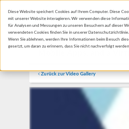
Diese Website speichert Cookies auf Ihrem Computer. Diese Coo
mit unserer Website interagieren. Wir verwenden diese Informat
für Analysen und Messungen zu unseren Besuchern auf dieser We
verwendeten Cookies finden Sie in unserer Datenschutzrichtlinie
Wenn Sie ablehnen, werden Ihre Informationen beim Besuch dieser
Keynote: Augmenting Ins
gesetzt, um daran zu erinnern, dass Sie nicht nachverfolgt werde
Mobile Apps, and a Virt
Zurück zur Video Gallery