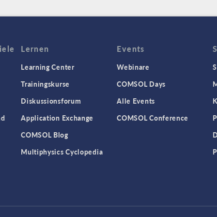
iele
Lernen
Events
Learning Center
Webinare
S
Trainingskurse
COMSOL Days
M
Diskussionsforum
Alle Events
K
nd
Application Exchange
COMSOL Conference
P
COMSOL Blog
D
Multiphysics Cyclopedia
P