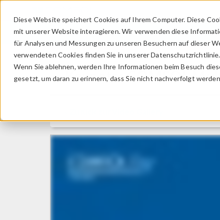
Diese Website speichert Cookies auf Ihrem Computer. Diese Coo
mit unserer Website interagieren. Wir verwenden diese Informat
für Analysen und Messungen zu unseren Besuchern auf dieser We
verwendeten Cookies finden Sie in unserer Datenschutzrichtlinie
Wenn Sie ablehnen, werden Ihre Informationen beim Besuch dieser
Keynote: COMSOL Mult
gesetzt, um daran zu erinnern, dass Sie nicht nachverfolgt werde
Zurück zur Video Gallery