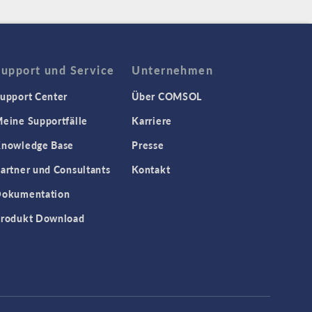
Support und Service
Unternehmen
upport Center
Über COMSOL
eine Supportfälle
Karriere
nowledge Base
Presse
artner und Consultants
Kontakt
okumentation
rodukt Download