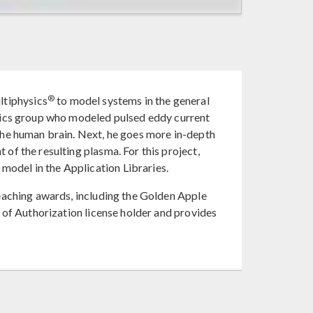
®
ltiphysics
to model systems in the general
etics group who modeled pulsed eddy current
the human brain. Next, he goes more in-depth
of the resulting plasma. For this project,
model in the Application Libraries.
teaching awards, including the Golden Apple
 of Authorization license holder and provides