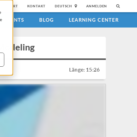
SUPPORT
KONTAKT
DEUTSCH
ANMELDEN
e
EVENTS
BLOG
LEARNING CENTER
ie
Modeling
Länge: 15:26