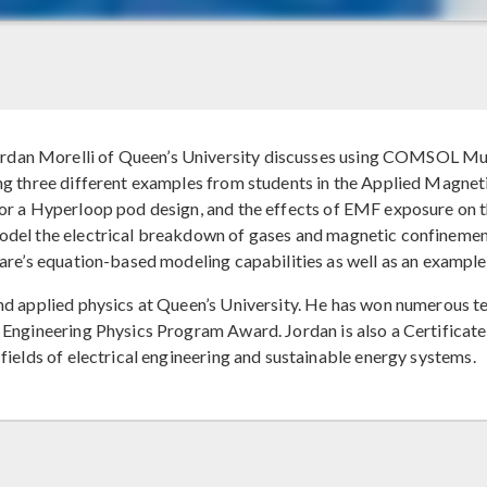
rdan Morelli of Queen’s University discusses using COMSOL Mu
ring three different examples from students in the Applied Magn
 for a Hyperloop pod design, and the effects of EMF exposure on 
odel the electrical breakdown of gases and magnetic confinement 
re’s equation-based modeling capabilities as well as an example 
and applied physics at Queen’s University. He has won numerous 
e Engineering Physics Program Award. Jordan is also a Certificate
 fields of electrical engineering and sustainable energy systems.