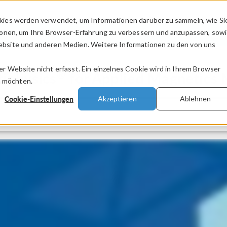
kies werden verwendet, um Informationen darüber zu sammeln, wie Si
PRODUKTE
BRANCHEN
VIDEOS
ionen, um Ihre Browser-Erfahrung zu verbessern und anzupassen, sow
bsite und anderen Medien. Weitere Informationen zu den von uns
.
 Website nicht erfasst. Ein einzelnes Cookie wird in Ihrem Browser
®
iphysics
for Applied Magnetics 
n möchten.
Cookie-Einstellungen
Akzeptieren
Ablehnen