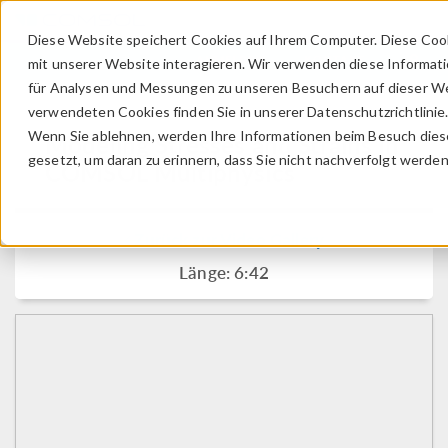
Diese Website speichert Cookies auf Ihrem Computer. Diese Coo
ANMELDEN
KONTAKT
mit unserer Website interagieren. Wir verwenden diese Informat
für Analysen und Messungen zu unseren Besuchern auf dieser We
verwendeten Cookies finden Sie in unserer Datenschutzrichtlinie
Wenn Sie ablehnen, werden Ihre Informationen beim Besuch dieser
Modeling Stresses and Strains in
gesetzt, um daran zu erinnern, dass Sie nicht nachverfolgt werde
COMSOL Multiphysics
Zurück zur Video Gallery
Länge: 6:42