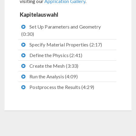
visiting our
Application Gallery
.
Kapitelauswahl
Set Up Parameters and Geometry
(0:30)
Specify Material Properties (2:17)
Define the Physics (2:41)
Create the Mesh (3:33)
Run the Analysis (4:09)
Postprocess the Results (4:29)