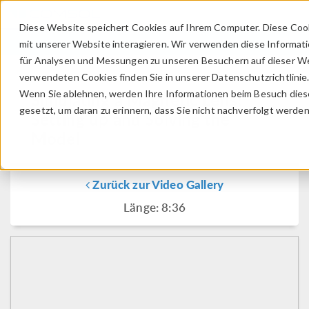
Diese Website speichert Cookies auf Ihrem Computer. Diese Coo
ANMELDEN
KONTAKT
mit unserer Website interagieren. Wir verwenden diese Informat
für Analysen und Messungen zu unseren Besuchern auf dieser We
verwendeten Cookies finden Sie in unserer Datenschutzrichtlinie
Wenn Sie ablehnen, werden Ihre Informationen beim Besuch dieser
Simulating a Magnetic Lens:
gesetzt, um daran zu erinnern, dass Sie nicht nachverfolgt werde
Setting up and Solving the
Model
Zurück zur Video Gallery
Länge: 8:36