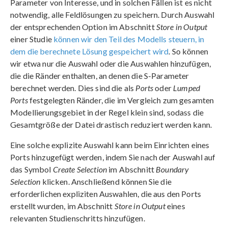
Parameter von Interesse, und in solchen Fällen ist es nicht
notwendig, alle Feldlösungen zu speichern. Durch Auswahl
der entsprechenden Option im Abschnitt
Store in Output
einer Studie
können wir den Teil des Modells steuern, in
dem die berechnete Lösung gespeichert wird
. So können
wir etwa nur die Auswahl oder die Auswahlen hinzufügen,
die die Ränder enthalten, an denen die S-Parameter
berechnet werden. Dies sind die als
Ports
oder
Lumped
Ports
festgelegten Ränder, die im Vergleich zum gesamten
Modellierungsgebiet in der Regel klein sind, sodass die
Gesamtgröße der Datei drastisch reduziert werden kann.
Eine solche explizite Auswahl kann beim Einrichten eines
Ports hinzugefügt werden, indem Sie nach der Auswahl auf
das Symbol
Create Selection
im Abschnitt
Boundary
Selection
klicken. Anschließend können Sie die
erforderlichen expliziten Auswahlen, die aus den Ports
erstellt wurden, im Abschnitt
Store in Output
eines
relevanten Studienschritts hinzufügen.