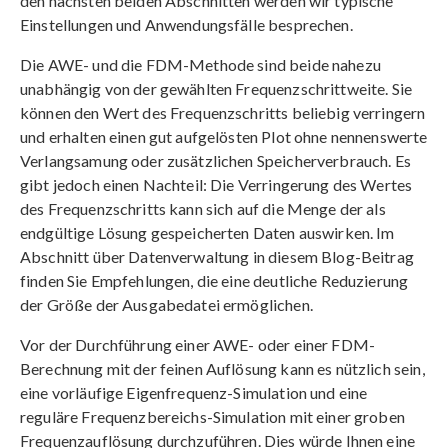
den nächsten beiden Abschnitten werden wir typische
Einstellungen und Anwendungsfälle besprechen.
Die AWE- und die FDM-Methode sind beide nahezu
unabhängig von der gewählten Frequenzschrittweite. Sie
können den Wert des Frequenzschritts beliebig verringern
und erhalten einen gut aufgelösten Plot ohne nennenswerte
Verlangsamung oder zusätzlichen Speicherverbrauch. Es
gibt jedoch einen Nachteil: Die Verringerung des Wertes
des Frequenzschritts kann sich auf die Menge der als
endgültige Lösung gespeicherten Daten auswirken. Im
Abschnitt über Datenverwaltung in diesem Blog-Beitrag
finden Sie Empfehlungen, die eine deutliche Reduzierung
der Größe der Ausgabedatei ermöglichen.
Vor der Durchführung einer AWE- oder einer FDM-
Berechnung mit der feinen Auflösung kann es nützlich sein,
eine vorläufige Eigenfrequenz-Simulation und eine
reguläre Frequenzbereichs-Simulation mit einer groben
Frequenzauflösung durchzuführen. Dies würde Ihnen eine