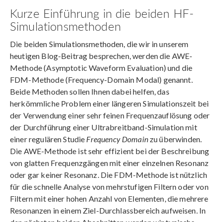
Kurze Einführung in die beiden HF-
Simulationsmethoden
Die beiden Simulationsmethoden, die wir in unserem
heutigen Blog-Beitrag besprechen, werden die AWE-
Methode (Asymptotic Waveform Evaluation) und die
FDM-Methode (Frequency-Domain Modal) genannt.
Beide Methoden sollen Ihnen dabei helfen, das
herkömmliche Problem einer längeren Simulationszeit bei
der Verwendung einer sehr feinen Frequenzauflösung oder
der Durchführung einer Ultrabreitband-Simulation mit
einer regulären Studie
Frequency Domain
zu überwinden.
Die AWE-Methode ist sehr effizient bei der Beschreibung
von glatten Frequenzgängen mit einer einzelnen Resonanz
oder gar keiner Resonanz. Die FDM-Methode ist nützlich
für die schnelle Analyse von mehrstufigen Filtern oder von
Filtern mit einer hohen Anzahl von Elementen, die mehrere
Resonanzen in einem Ziel-Durchlassbereich aufweisen. In