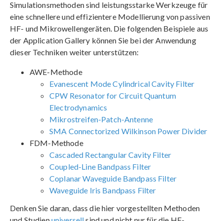
Simulationsmethoden sind leistungsstarke Werkzeuge für
eine schnellere und effizientere Modellierung von passiven
HF- und Mikrowellengeräten. Die folgenden Beispiele aus
der Application Gallery können Sie bei der Anwendung
dieser Techniken weiter unterstützen:
AWE-Methode
Evanescent Mode Cylindrical Cavity Filter
CPW Resonator for Circuit Quantum
Electrodynamics
Mikrostreifen-Patch-Antenne
SMA Connectorized Wilkinson Power Divider
FDM-Methode
Cascaded Rectangular Cavity Filter
Coupled-Line Bandpass Filter
Coplanar Waveguide Bandpass Filter
Waveguide Iris Bandpass Filter
Denken Sie daran, dass die hier vorgestellten Methoden
und Studien
universell
sind und nicht nur für die HF-