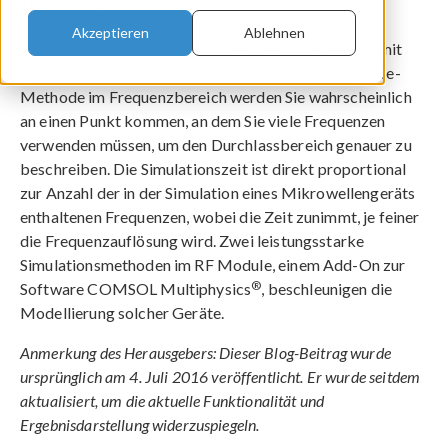
18. Jul 2024
Akzeptieren
Ablehnen
Bei der Entwicklung von hochwertigen HF-Geräten mit
Bandpassfilter unter Verwendung der Finite-Elemente-
Methode im Frequenzbereich werden Sie wahrscheinlich
an einen Punkt kommen, an dem Sie viele Frequenzen
verwenden müssen, um den Durchlassbereich genauer zu
beschreiben. Die Simulationszeit ist direkt proportional
zur Anzahl der in der Simulation eines Mikrowellengeräts
enthaltenen Frequenzen, wobei die Zeit zunimmt, je feiner
die Frequenzauflösung wird. Zwei leistungsstarke
Simulationsmethoden im RF Module, einem Add-On zur
®
Software COMSOL Multiphysics
, beschleunigen die
Modellierung solcher Geräte.
Anmerkung des Herausgebers: Dieser Blog-Beitrag wurde
ursprünglich am 4. Juli 2016 veröffentlicht. Er wurde seitdem
aktualisiert, um die aktuelle Funktionalität und
Ergebnisdarstellung widerzuspiegeln.