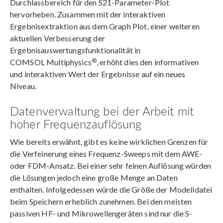
Durchlassbereich für den S21-Parameter-Plot
hervorheben. Zusammen mit der interaktiven
Ergebnisextraktion aus dem Graph Plot, einer weiteren
aktuellen Verbesserung der
Ergebnisauswertungsfunktionalität in
®
COMSOL Multiphysics
, erhöht dies den informativen
und interaktiven Wert der Ergebnisse auf ein neues
Niveau.
Datenverwaltung bei der Arbeit mit
hoher Frequenzauflösung
Wie bereits erwähnt, gibt es keine wirklichen Grenzen für
die Verfeinerung eines Frequenz-Sweeps mit dem AWE-
oder FDM-Ansatz. Bei einer sehr feinen Auflösung würden
die Lösungen jedoch eine große Menge an Daten
enthalten. Infolgedessen würde die Größe der Modelldatei
beim Speichern erheblich zunehmen. Bei den meisten
passiven HF- und Mikrowellengeräten sind nur die S-