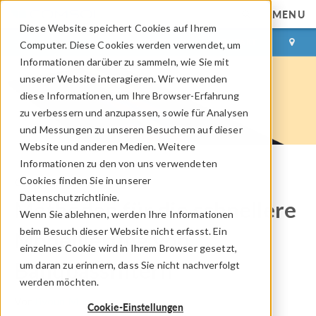
MENU
Diese Website speichert Cookies auf Ihrem
ANMELDEN
KONTAKT
Computer. Diese Cookies werden verwendet, um
Informationen darüber zu sammeln, wie Sie mit
unserer Website interagieren. Wir verwenden
diese Informationen, um Ihre Browser-Erfahrung
zu verbessern und anzupassen, sowie für Analysen
und Messungen zu unseren Besuchern auf dieser
Website und anderen Medien. Weitere
Informationen zu den von uns verwendeten
Cookies finden Sie in unserer
COMSOL Blog
Datenschutzrichtlinie.
Methoden für die schnellere
Wenn Sie ablehnen, werden Ihre Informationen
beim Besuch dieser Website nicht erfasst. Ein
Modellierung von
einzelnes Cookie wird in Ihrem Browser gesetzt,
Bandpassfiltern
um daran zu erinnern, dass Sie nicht nachverfolgt
werden möchten.
Von
Jiyoun Munn
Cookie-Einstellungen