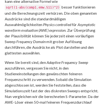
kann eine alternative Formel wie
besser funktionieren
sqrt(1-abs(comp1.emw.S11)^2)
und die Berechnungszeit verkürzen. Die oben genannten
Ausdrücke sind die standardmäßigen
Auswahlmöglichkeiten
Physics controlled
für
Asymptotic
waveform evaluation (AWE) expression
. Zur Überprüfung
der Plausibilität können Sie jederzeit einen vorläufigen
Sweep
Frequency Domain
mit grober Auflösung
durchführen, die Ausdrücke als Plot darstellen und den
glattesten auswählen.
Wenn Sie bereit sind, den
Adaptive Frequency Sweep
auszuführen, vergessen Sie nicht, in den
Studieneinstellungen den gewünschten feineren
Frequenzschritt zu verwenden. Sobald die Simulation
abgeschlossen ist, werden Sie feststellen, dass die
Simulationszeit fast der des diskreten Sweeps entspricht.
Nun vergleichen wir die berechneten S-Parameter. Da der
AWE-Löser einen 50-mal feineren Frequenzdurchlauf