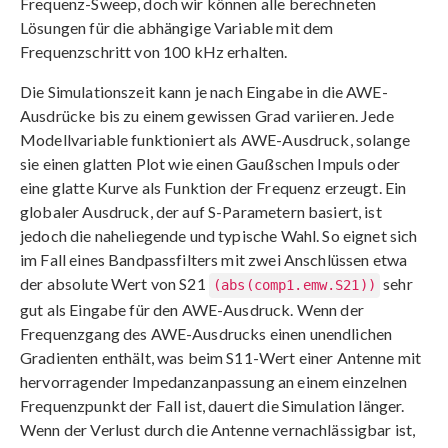
Frequenz-Sweep, doch wir können alle berechneten
Lösungen für die abhängige Variable mit dem
Frequenzschritt von 100 kHz erhalten.
Die Simulationszeit kann je nach Eingabe in die AWE-
Ausdrücke bis zu einem gewissen Grad variieren. Jede
Modellvariable funktioniert als AWE-Ausdruck, solange
sie einen glatten Plot wie einen Gaußschen Impuls oder
eine glatte Kurve als Funktion der Frequenz erzeugt. Ein
globaler Ausdruck, der auf S-Parametern basiert, ist
jedoch die naheliegende und typische Wahl. So eignet sich
im Fall eines Bandpassfilters mit zwei Anschlüssen etwa
der absolute Wert von S21
sehr
(abs(comp1.emw.S21))
gut als Eingabe für den AWE-Ausdruck. Wenn der
Frequenzgang des AWE-Ausdrucks einen unendlichen
Gradienten enthält, was beim S11-Wert einer Antenne mit
hervorragender Impedanzanpassung an einem einzelnen
Frequenzpunkt der Fall ist, dauert die Simulation länger.
Wenn der Verlust durch die Antenne vernachlässigbar ist,