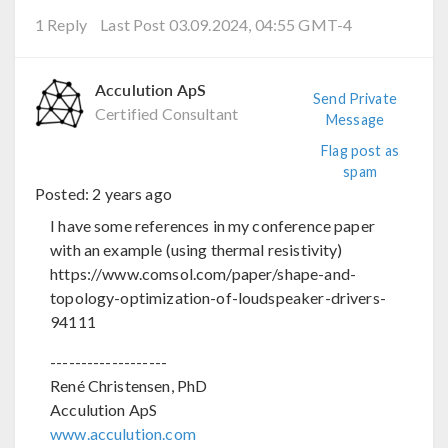
1 Reply
Last Post 03.09.2024, 04:55 GMT-4
Acculution ApS
Send Private
Certified Consultant
Message
Flag post as
spam
Posted:
2 years ago
I have some references in my conference paper
with an example (using thermal resistivity)
https://www.comsol.com/paper/shape-and-
topology-optimization-of-loudspeaker-drivers-
94111
-------------------
René Christensen, PhD
Acculution ApS
www.acculution.com