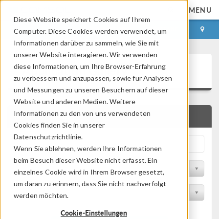
MENU
Diese Website speichert Cookies auf Ihrem
ANMELDEN
KONTAKT
Computer. Diese Cookies werden verwendet, um
Informationen darüber zu sammeln, wie Sie mit
unserer Website interagieren. Wir verwenden
Application Gallery
diese Informationen, um Ihre Browser-Erfahrung
zu verbessern und anzupassen, sowie für Analysen
und Messungen zu unseren Besuchern auf dieser
Website und anderen Medien. Weitere
Informationen zu den von uns verwendeten
SCHNELLSUCHE
Cookies finden Sie in unserer
Datenschutzrichtlinie.
Wenn Sie ablehnen, werden Ihre Informationen
beim Besuch dieser Website nicht erfasst. Ein
Nach Themenbereich filtern
einzelnes Cookie wird in Ihrem Browser gesetzt,
um daran zu erinnern, dass Sie nicht nachverfolgt
Nach Produkt filtern
werden möchten.
Cookie-Einstellungen