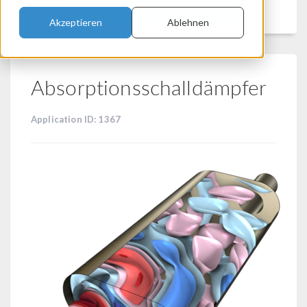
Filtern
Akzeptieren
Ablehnen
Absorptionsschalldämpfer
Application ID: 1367