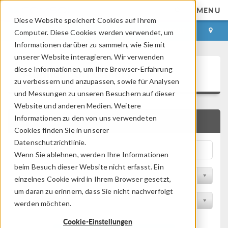
MENU
Diese Website speichert Cookies auf Ihrem
ANMELDEN
KONTAKT
Computer. Diese Cookies werden verwendet, um
Informationen darüber zu sammeln, wie Sie mit
unserer Website interagieren. Wir verwenden
Application Gallery
diese Informationen, um Ihre Browser-Erfahrung
zu verbessern und anzupassen, sowie für Analysen
und Messungen zu unseren Besuchern auf dieser
Website und anderen Medien. Weitere
Informationen zu den von uns verwendeten
SCHNELLSUCHE
Cookies finden Sie in unserer
Datenschutzrichtlinie.
Wenn Sie ablehnen, werden Ihre Informationen
beim Besuch dieser Website nicht erfasst. Ein
Nach Themenbereich filtern
einzelnes Cookie wird in Ihrem Browser gesetzt,
um daran zu erinnern, dass Sie nicht nachverfolgt
Nach Produkt filtern
werden möchten.
Cookie-Einstellungen