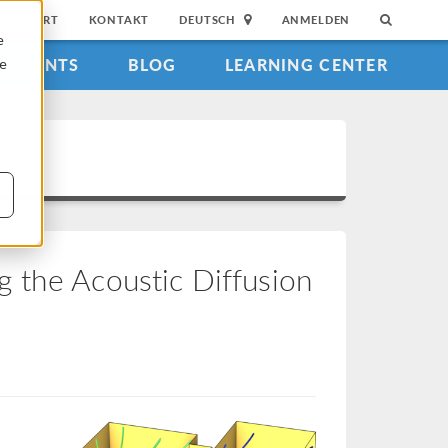
SUPPORT
KONTAKT
DEUTSCH
ANMELDEN
e
EVENTS
BLOG
LEARNING CENTER
ie
 the Acoustic Diffusion