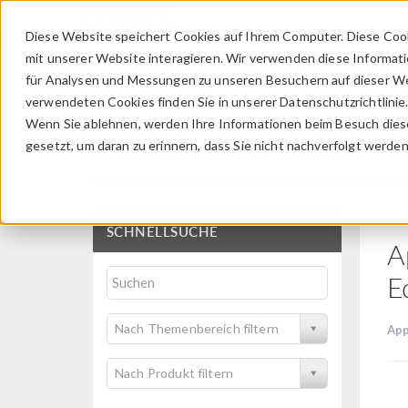
Diese Website speichert Cookies auf Ihrem Computer. Diese Coo
mit unserer Website interagieren. Wir verwenden diese Informat
für Analysen und Messungen zu unseren Besuchern auf dieser We
verwendeten Cookies finden Sie in unserer Datenschutzrichtlinie
Wenn Sie ablehnen, werden Ihre Informationen beim Besuch dieser
Application Gallery
gesetzt, um daran zu erinnern, dass Sie nicht nachverfolgt werde
SCHNELLSUCHE
A
E
Nach Themenbereich filtern
App
Nach Produkt filtern