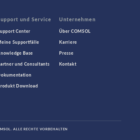
Support und Service
Unternehmen
upport Center
Über COMSOL
eine Supportfälle
Karriere
nowledge Base
Presse
artner und Consultants
Kontakt
okumentation
rodukt Download
OMSOL. ALLE RECHTE VORBEHALTEN