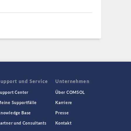
Support und Service
Unternehmen
upport Center
Über COMSOL
eine Supportfälle
Karriere
nowledge Base
Presse
artner und Consultants
Kontakt