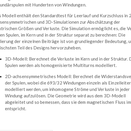
undärspulen mit Hunderten von Windungen.
 Modell enthält den Standardtest für Leerlauf und Kurzschluss in 
sensymmetrischen und 3D-Simulationen zur Abschätzung der
ktrischen Größen und Verluste. Die Simulation ermöglicht es, die V
den Spulen, im Kern und in der Struktur separat zu berechnen: Die
lierung der einzelnen Beiträge ist von grundlegender Bedeutung, 
tischsten Teil des Designs hervorzuheben.
3D-Modell: Berechnet die Verluste im Kern und in der Struktur. 
Spulen werden als homogenisierte Multiturns modelliert.
2D-achsensymmetrisches Modell: Berechnet die Widerstandsve
der Spulen, wobei die 693/32 Windungen einzeln als Einzelleiter
modelliert werden, um inhomogene Ströme und Verluste in jeder
Windung aufzulösen. Die Geometrie wird aus dem 3D-Modell
abgeleitet und so bemessen, dass sie dem magnetischen Fluss i
entspricht.