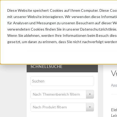
Diese Website speichert Cookies auf Ihrem Computer. Diese Coo
mit unserer Website interagieren. Wir verwenden diese Informat
für Analysen und Messungen zu unseren Besuchern auf dieser We
verwendeten Cookies finden Sie in unserer Datenschutzrichtlinie
Wenn Sie ablehnen, werden Ihre Informationen beim Besuch dieser
Application Gallery
gesetzt, um daran zu erinnern, dass Sie nicht nachverfolgt werde
SCHNELLSUCHE
V
App
Nach Themenbereich filtern
Nach Produkt filtern
Ele
Lei