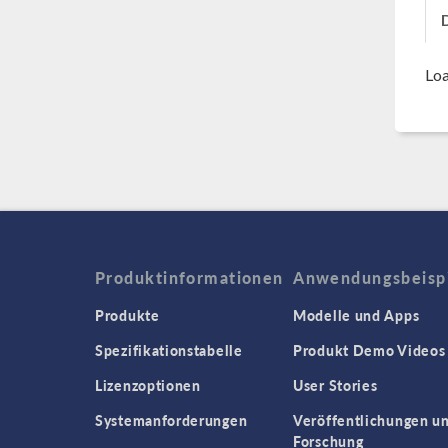
Loa
Produktinformationen
Anwendungsbeisp
Produkte
Modelle und Apps
Spezifikationstabelle
Produkt Demo Videos
Lizenzoptionen
User Stories
Systemanforderungen
Veröffentlichungen u
Forschung