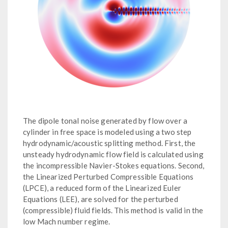
The dipole tonal noise generated by flow over a
cylinder in free space is modeled using a two step
hydrodynamic/acoustic splitting method. First, the
unsteady hydrodynamic flow field is calculated using
the incompressible Navier-Stokes equations. Second,
the Linearized Perturbed Compressible Equations
(LPCE), a reduced form of the Linearized Euler
Equations (LEE), are solved for the perturbed
(compressible) fluid fields. This method is valid in the
low Mach number regime.