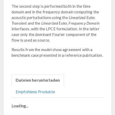
The second step is performed both in the time
domain and in the frequency domain computing the
acoustic perturbations using the
Linearized Euler,
Transient
and the
Linearized Euler, Frequency Domain
interfaces, with the LPCE formulation. In the latter
case only the dominant Fourier component of the
flow is used as source.
Results from the model show agreement with a
benchmark case presented in a reference publication.
Dateien herunterladen
Empfohlene Produkte
Loading...