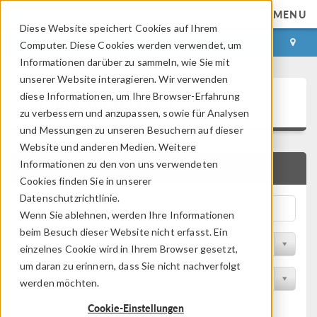
MENU
Diese Website speichert Cookies auf Ihrem
ANMELDEN
KONTAKT
Computer. Diese Cookies werden verwendet, um
Informationen darüber zu sammeln, wie Sie mit
unserer Website interagieren. Wir verwenden
Application Gallery
diese Informationen, um Ihre Browser-Erfahrung
zu verbessern und anzupassen, sowie für Analysen
und Messungen zu unseren Besuchern auf dieser
Website und anderen Medien. Weitere
Informationen zu den von uns verwendeten
SCHNELLSUCHE
Cookies finden Sie in unserer
Datenschutzrichtlinie.
Wenn Sie ablehnen, werden Ihre Informationen
beim Besuch dieser Website nicht erfasst. Ein
Nach Themenbereich filtern
einzelnes Cookie wird in Ihrem Browser gesetzt,
um daran zu erinnern, dass Sie nicht nachverfolgt
Nach Produkt filtern
werden möchten.
Cookie-Einstellungen