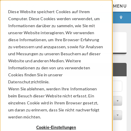
MENU
Diese Website speichert Cookies auf Ihrem
ANMELDEN
KONTAKT
Computer. Diese Cookies werden verwendet, um
Informationen darüber zu sammeln, wie Sie mit
unserer Website interagieren. Wir verwenden
Application Gallery
diese Informationen, um Ihre Browser-Erfahrung
zu verbessern und anzupassen, sowie für Analysen
und Messungen zu unseren Besuchern auf dieser
Website und anderen Medien. Weitere
Informationen zu den von uns verwendeten
SCHNELLSUCHE
Cookies finden Sie in unserer
Datenschutzrichtlinie.
Wenn Sie ablehnen, werden Ihre Informationen
beim Besuch dieser Website nicht erfasst. Ein
Nach Themenbereich filtern
einzelnes Cookie wird in Ihrem Browser gesetzt,
um daran zu erinnern, dass Sie nicht nachverfolgt
Nach Produkt filtern
werden möchten.
Cookie-Einstellungen