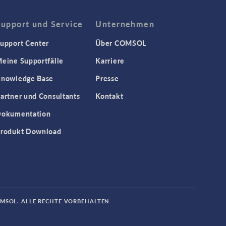
Support und Service
Unternehmen
upport Center
Über COMSOL
eine Supportfälle
Karriere
nowledge Base
Presse
artner und Consultants
Kontakt
okumentation
rodukt Download
OMSOL. ALLE RECHTE VORBEHALTEN