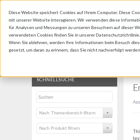
Diese Website speichert Cookies auf Ihrem Computer. Diese Coo
mit unserer Website interagieren. Wir verwenden diese Informat
für Analysen und Messungen zu unseren Besuchern auf dieser We
verwendeten Cookies finden Sie in unserer Datenschutzrichtlinie
Wenn Sie ablehnen, werden Ihre Informationen beim Besuch dieser
Application Gallery
gesetzt, um daran zu erinnern, dass Sie nicht nachverfolgt werde
SCHNELLSUCHE
E
App
Nach Themenbereich filtern
Nach Produkt filtern
Thi
tes