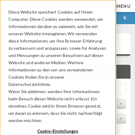
MENU
Diese Website speichert Cookies auf Ihrem
ANMELDEN
KONTAKT
Computer. Diese Cookies werden verwendet, um
Informationen darüber zu sammeln, wie Sie mit
unserer Website interagieren. Wir verwenden
Application Gallery
diese Informationen, um Ihre Browser-Erfahrung
zu verbessern und anzupassen, sowie für Analysen
und Messungen zu unseren Besuchern auf dieser
Website und anderen Medien. Weitere
Informationen zu den von uns verwendeten
SCHNELLSUCHE
Cookies finden Sie in unserer
Datenschutzrichtlinie.
Wenn Sie ablehnen, werden Ihre Informationen
beim Besuch dieser Website nicht erfasst. Ein
Nach Themenbereich filtern
einzelnes Cookie wird in Ihrem Browser gesetzt,
um daran zu erinnern, dass Sie nicht nachverfolgt
Nach Produkt filtern
werden möchten.
Cookie-Einstellungen