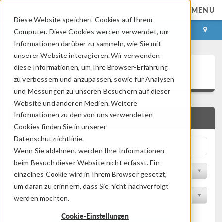
MENU
Diese Website speichert Cookies auf Ihrem
ANMELDEN
KONTAKT
Computer. Diese Cookies werden verwendet, um
Informationen darüber zu sammeln, wie Sie mit
unserer Website interagieren. Wir verwenden
Application Gallery
diese Informationen, um Ihre Browser-Erfahrung
zu verbessern und anzupassen, sowie für Analysen
und Messungen zu unseren Besuchern auf dieser
Website und anderen Medien. Weitere
Informationen zu den von uns verwendeten
SCHNELLSUCHE
Cookies finden Sie in unserer
Datenschutzrichtlinie.
Wenn Sie ablehnen, werden Ihre Informationen
beim Besuch dieser Website nicht erfasst. Ein
Nach Themenbereich filtern
einzelnes Cookie wird in Ihrem Browser gesetzt,
um daran zu erinnern, dass Sie nicht nachverfolgt
Nach Produkt filtern
werden möchten.
Cookie-Einstellungen