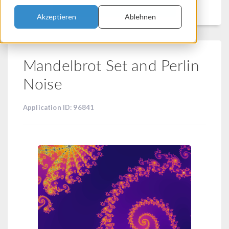
Filtern
Akzeptieren
Ablehnen
Mandelbrot Set and Perlin
Noise
Application ID: 96841