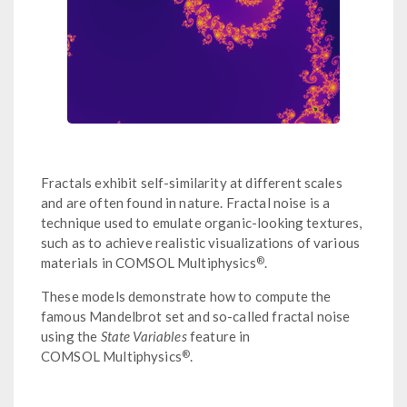
Fractals exhibit self-similarity at different scales
and are often found in nature. Fractal noise is a
technique used to emulate organic-looking textures,
such as to achieve realistic visualizations of various
®
materials in COMSOL Multiphysics
.
These models demonstrate how to compute the
famous Mandelbrot set and so-called fractal noise
using the
State Variables
feature in
®
COMSOL Multiphysics
.