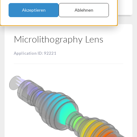
Filtern
Akzeptieren
Ablehnen
Microlithography Lens
Application ID: 92221