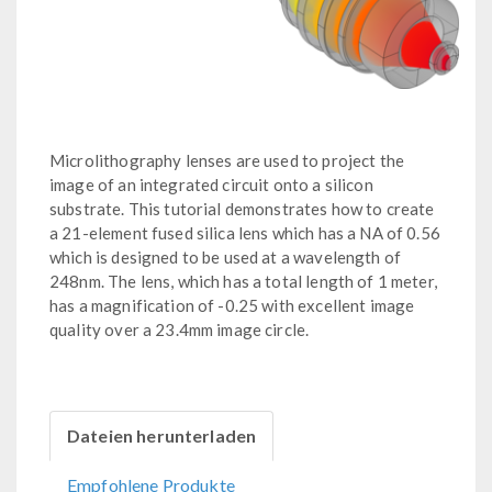
Microlithography lenses are used to project the
image of an integrated circuit onto a silicon
substrate. This tutorial demonstrates how to create
a 21-element fused silica lens which has a NA of 0.56
which is designed to be used at a wavelength of
248nm. The lens, which has a total length of 1 meter,
has a magnification of -0.25 with excellent image
quality over a 23.4mm image circle.
Dateien herunterladen
Empfohlene Produkte