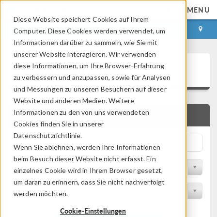
MENU
Diese Website speichert Cookies auf Ihrem
ANMELDEN
KONTAKT
Computer. Diese Cookies werden verwendet, um
Informationen darüber zu sammeln, wie Sie mit
unserer Website interagieren. Wir verwenden
Application Gallery
diese Informationen, um Ihre Browser-Erfahrung
zu verbessern und anzupassen, sowie für Analysen
und Messungen zu unseren Besuchern auf dieser
Website und anderen Medien. Weitere
Informationen zu den von uns verwendeten
SCHNELLSUCHE
Cookies finden Sie in unserer
Datenschutzrichtlinie.
Wenn Sie ablehnen, werden Ihre Informationen
beim Besuch dieser Website nicht erfasst. Ein
Nach Themenbereich filtern
einzelnes Cookie wird in Ihrem Browser gesetzt,
um daran zu erinnern, dass Sie nicht nachverfolgt
Nach Produkt filtern
werden möchten.
Cookie-Einstellungen