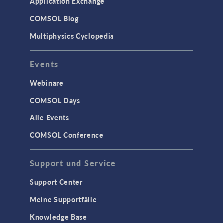
Application Exchange
COMSOL Blog
Multiphysics Cyclopedia
Events
Webinare
COMSOL Days
Alle Events
COMSOL Conference
Support und Service
Support Center
Meine Supportfälle
Knowledge Base