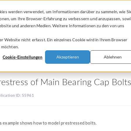
kies werden verwendet, um Informationen darüber zu sammeln, wie Si
PRODUKTE
BRANCHEN
VIDEOS
ionen, um Ihre Browser-Erfahrung zu verbessern und anzupassen, sow
bsite und anderen Medien. Weitere Informationen zu den von uns
.
 Website nicht erfasst. Ein einzelnes Cookie wird in Ihrem Browser
n möchten.
Cookie-Einstellungen
Akzeptieren
Ablehnen
restress of Main Bearing Cap Bolt
lication ID: 55961
s example shows how to model prestressed bolts.