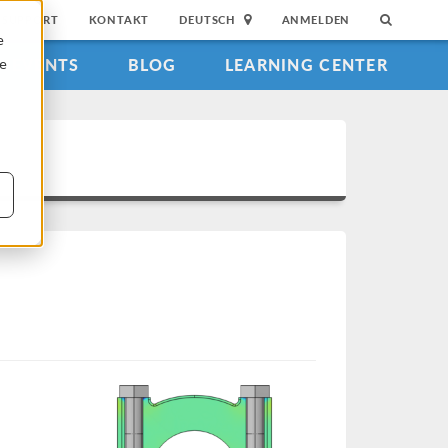
SUPPORT
KONTAKT
DEUTSCH
ANMELDEN
e
EVENTS
BLOG
LEARNING CENTER
ie
s