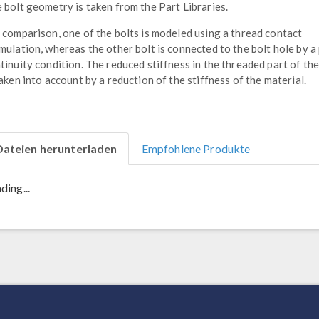
 bolt geometry is taken from the Part Libraries.
 comparison, one of the bolts is modeled using a thread contact
mulation, whereas the other bolt is connected to the bolt hole by a
tinuity condition. The reduced stiffness in the threaded part of the
taken into account by a reduction of the stiffness of the material.
Dateien herunterladen
Empfohlene Produkte
ding...