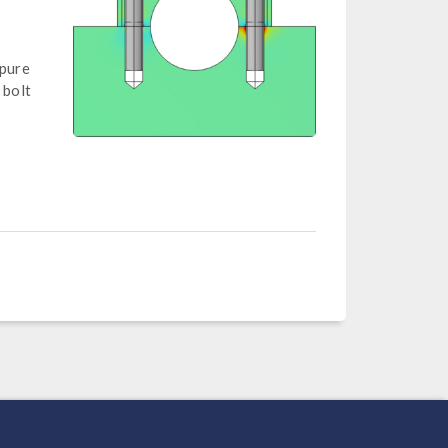
 pure
 bolt