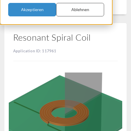
Filtern
Akzeptieren
Ablehnen
Resonant Spiral Coil
Application ID: 117961