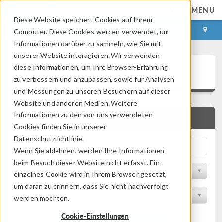
MENU
Diese Website speichert Cookies auf Ihrem
ANMELDEN
KONTAKT
Computer. Diese Cookies werden verwendet, um
Informationen darüber zu sammeln, wie Sie mit
unserer Website interagieren. Wir verwenden
Application Gallery
diese Informationen, um Ihre Browser-Erfahrung
zu verbessern und anzupassen, sowie für Analysen
und Messungen zu unseren Besuchern auf dieser
Website und anderen Medien. Weitere
Informationen zu den von uns verwendeten
SCHNELLSUCHE
Cookies finden Sie in unserer
Datenschutzrichtlinie.
Wenn Sie ablehnen, werden Ihre Informationen
beim Besuch dieser Website nicht erfasst. Ein
Nach Themenbereich filtern
einzelnes Cookie wird in Ihrem Browser gesetzt,
um daran zu erinnern, dass Sie nicht nachverfolgt
Nach Produkt filtern
werden möchten.
Cookie-Einstellungen