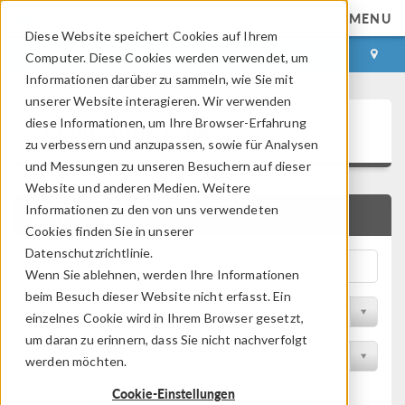
MENU
Diese Website speichert Cookies auf Ihrem
ANMELDEN
KONTAKT
Computer. Diese Cookies werden verwendet, um
Informationen darüber zu sammeln, wie Sie mit
unserer Website interagieren. Wir verwenden
Application Gallery
diese Informationen, um Ihre Browser-Erfahrung
zu verbessern und anzupassen, sowie für Analysen
und Messungen zu unseren Besuchern auf dieser
Website und anderen Medien. Weitere
Informationen zu den von uns verwendeten
SCHNELLSUCHE
Cookies finden Sie in unserer
Datenschutzrichtlinie.
Wenn Sie ablehnen, werden Ihre Informationen
beim Besuch dieser Website nicht erfasst. Ein
Nach Themenbereich filtern
einzelnes Cookie wird in Ihrem Browser gesetzt,
um daran zu erinnern, dass Sie nicht nachverfolgt
Nach Produkt filtern
werden möchten.
Cookie-Einstellungen