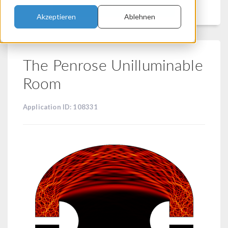
Filtern
Akzeptieren
Ablehnen
The Penrose Unilluminable
Room
Application ID: 108331