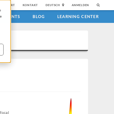
SUPPORT
KONTAKT
DEUTSCH
ANMELDEN
e
EVENTS
BLOG
LEARNING CENTER
ie
 focal