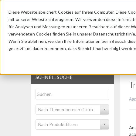
Diese Website speichert Cookies auf Ihrem Computer. Diese Coo
mit unserer Website interagieren. Wir verwenden diese Informat
für Analysen und Messungen zu unseren Besuchern auf dieser We
verwendeten Cookies finden Sie in unserer Datenschutzrichtlinie
Wenn Sie ablehnen, werden Ihre Informationen beim Besuch dieser
Application Gallery
gesetzt, um daran zu erinnern, dass Sie nicht nachverfolgt werde
SCHNELLSUCHE
T
App
Nach Themenbereich filtern
Nach Produkt filtern
An 
aco