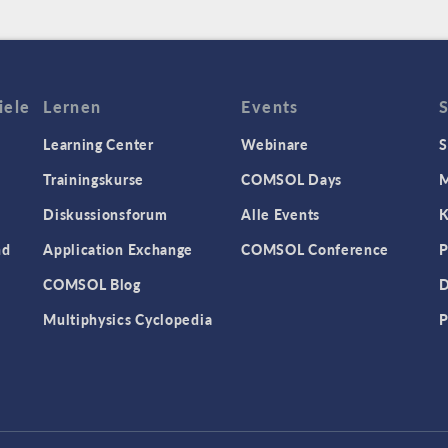
iele
Lernen
Events
Learning Center
Webinare
S
Trainingskurse
COMSOL Days
M
Diskussionsforum
Alle Events
K
nd
Application Exchange
COMSOL Conference
P
COMSOL Blog
D
Multiphysics Cyclopedia
P