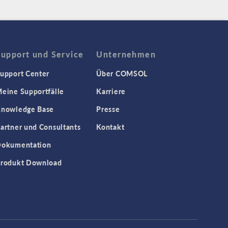
Support und Service
Unternehmen
upport Center
Über COMSOL
eine Supportfälle
Karriere
nowledge Base
Presse
artner und Consultants
Kontakt
okumentation
rodukt Download