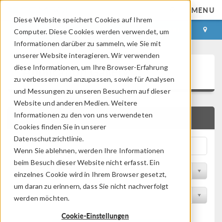
MENU
Diese Website speichert Cookies auf Ihrem
ANMELDEN
KONTAKT
Computer. Diese Cookies werden verwendet, um
Informationen darüber zu sammeln, wie Sie mit
unserer Website interagieren. Wir verwenden
Application Gallery
diese Informationen, um Ihre Browser-Erfahrung
zu verbessern und anzupassen, sowie für Analysen
und Messungen zu unseren Besuchern auf dieser
Website und anderen Medien. Weitere
Informationen zu den von uns verwendeten
SCHNELLSUCHE
Cookies finden Sie in unserer
Datenschutzrichtlinie.
Wenn Sie ablehnen, werden Ihre Informationen
beim Besuch dieser Website nicht erfasst. Ein
Nach Themenbereich filtern
einzelnes Cookie wird in Ihrem Browser gesetzt,
um daran zu erinnern, dass Sie nicht nachverfolgt
Nach Produkt filtern
werden möchten.
Cookie-Einstellungen