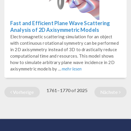
Fast and Efficient Plane Wave Scattering
Analysis of 2D Axisymmetric Models
Electromagnetic scattering simulation for an object
with continuous rotational symmetry can be performed
in 2D axisymmetry instead of 3D to drastically reduce
computational time and resources. This model shows
how to simulate arbitrary plane wave incidence in 2D
axisymmetric models by ...
mehr lesen
1761–1770
2025
of
Vorherige
Nächste