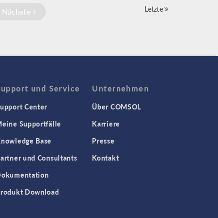
Letzte
Nächste
Support und Service
Unternehmen
upport Center
Über COMSOL
eine Supportfälle
Karriere
nowledge Base
Presse
artner und Consultants
Kontakt
okumentation
rodukt Download