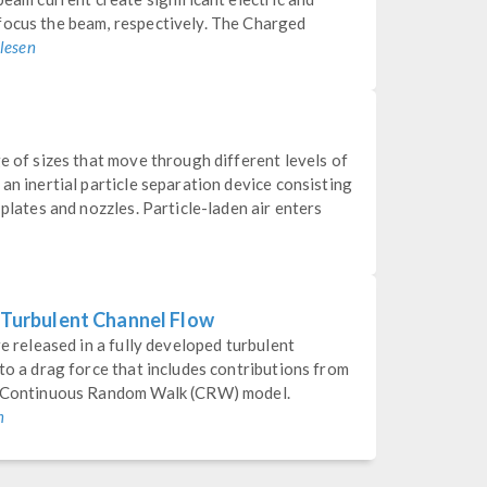
focus the beam, respectively. The Charged
lesen
ge of sizes that move through different levels of
an inertial particle separation device consisting
 plates and nozzles. Particle-laden air enters
a Turbulent Channel Flow
re released in a fully developed turbulent
 to a drag force that includes contributions from
 a Continuous Random Walk (CRW) model.
n