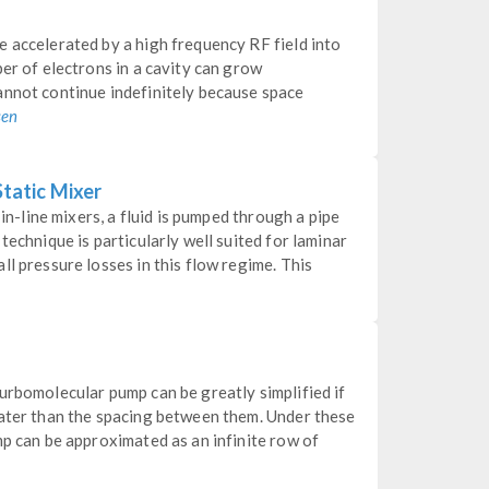
 accelerated by a high frequency RF field into
ber of electrons in a cavity can grow
annot continue indefinitely because space
sen
Static Mixer
 in-line mixers, a fluid is pumped through a pipe
technique is particularly well suited for laminar
l pressure losses in this flow regime. This
urbomolecular pump can be greatly simplified if
eater than the spacing between them. Under these
mp can be approximated as an infinite row of