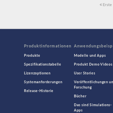
Erste
Produktinformationen
Anwendungsbeisp
Produkte
Modelle und Apps
Spezifikationstabelle
Produkt Demo Videos
Lizenzoptionen
User Stories
Systemanforderungen
Veröffentlichungen u
Forschung
Release-Historie
Bücher
Das sind Simulations-
Apps