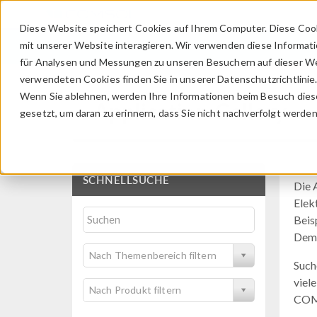
Diese Website speichert Cookies auf Ihrem Computer. Diese Coo
mit unserer Website interagieren. Wir verwenden diese Informat
für Analysen und Messungen zu unseren Besuchern auf dieser We
verwendeten Cookies finden Sie in unserer Datenschutzrichtlinie
Wenn Sie ablehnen, werden Ihre Informationen beim Besuch dieser
Application Gallery
gesetzt, um daran zu erinnern, dass Sie nicht nachverfolgt werde
SCHNELLSUCHE
Die 
Elek
Beis
Demo
Nach Themenbereich filtern
Such
viele
Nach Produkt filtern
COM