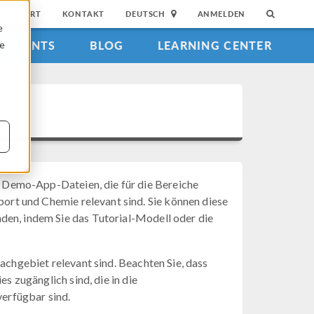
SUPPORT
KONTAKT
DEUTSCH
ANMELDEN
e
EVENTS
BLOG
LEARNING CENTER
ie
 Demo-App-Dateien, die für die Bereiche
rt und Chemie relevant sind. Sie können diese
den, indem Sie das Tutorial-Modell oder die
Fachgebiet relevant sind. Beachten Sie, dass
es zugänglich sind, die in die
erfügbar sind.