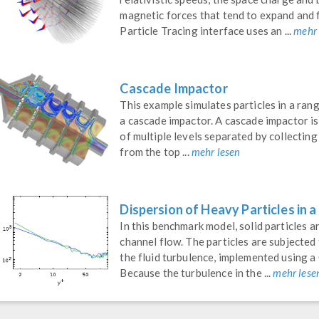
magnetic forces that tend to expand and 
Particle Tracing interface uses an ...
mehr 
Cascade Impactor
This example simulates particles in a ran
a cascade impactor. A cascade impactor is 
of multiple levels separated by collecting
from the top ...
mehr lesen
Dispersion of Heavy Particles in 
In this benchmark model, solid particles a
channel flow. The particles are subjected
the fluid turbulence, implemented using
Because the turbulence in the ...
mehr lese