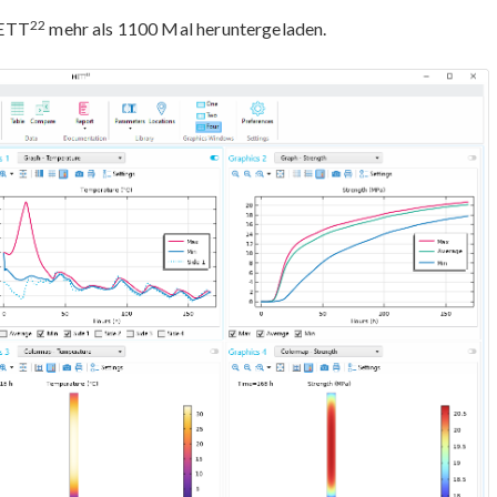
22
HETT
mehr als 1100 Mal heruntergeladen.