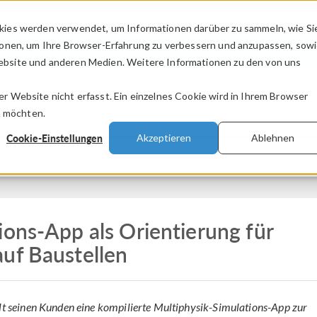
kies werden verwendet, um Informationen darüber zu sammeln, wie Si
PRODUKTE
BRANCHEN
VIDEOS
ionen, um Ihre Browser-Erfahrung zu verbessern und anzupassen, sow
bsite und anderen Medien. Weitere Informationen zu den von uns
.
 Website nicht erfasst. Ein einzelnes Cookie wird in Ihrem Browser
n möchten.
Cookie-Einstellungen
Akzeptieren
Ablehnen
Z
ions-App als Orientierung für
uf Baustellen
llt seinen Kunden eine kompilierte Multiphysik-Simulations-App zur