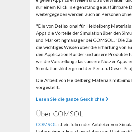
nur einem Klick in eigenständige ausführbare 
weitergegeben werden, auch an Personen ohn
"Die von Deflexional für Heidelberg Materials e
Apps die Vorteile der Simulation über den Simu
und Marketingmanager bei COMSOL. "Die Zusa
die wichtiges Wissen über die Erhärtung von Bet
den Application Builder und unsere Produkte fü
wir die Vorstellung, dass unsere Nutzer Apps er
Simulationshintergrund der Person. Dieses Proj
Die Arbeit von Heidelberg Materials mit Simu
vorgestellt.
Lesen Sie die ganze Geschichte
Über COMSOL
COMSOL
ist ein führender Anbieter von Simu
Unternehmen, Forschungslabore und Universi