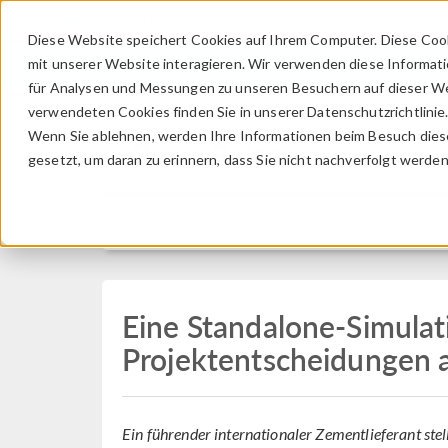
Diese Website speichert Cookies auf Ihrem Computer. Diese Coo
mit unserer Website interagieren. Wir verwenden diese Informat
für Analysen und Messungen zu unseren Besuchern auf dieser We
verwendeten Cookies finden Sie in unserer Datenschutzrichtlinie
Wenn Sie ablehnen, werden Ihre Informationen beim Besuch dieser
Press Release
gesetzt, um daran zu erinnern, dass Sie nicht nachverfolgt werde
Eine Standalone-Simulat
Projektentscheidungen a
Ein führender internationaler Zementlieferant ste