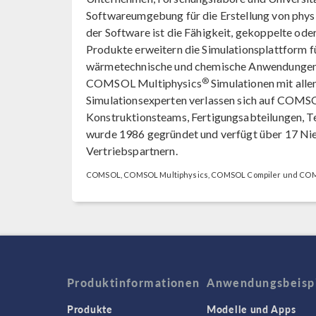
Softwareumgebung für die Erstellung von phys
der Software ist die Fähigkeit, gekoppelte od
Produkte erweitern die Simulationsplattform fü
wärmetechnische und chemische Anwendungen. 
®
COMSOL Multiphysics
Simulationen mit all
Simulationsexperten verlassen sich auf COM
Konstruktionsteams, Fertigungsabteilungen, 
wurde 1986 gegründet und verfügt über 17 Ni
Vertriebspartnern.
COMSOL, COMSOL Multiphysics, COMSOL Compiler und COMS
Produktinformationen
Anwendungsbeisp
Produkte
Modelle und Apps