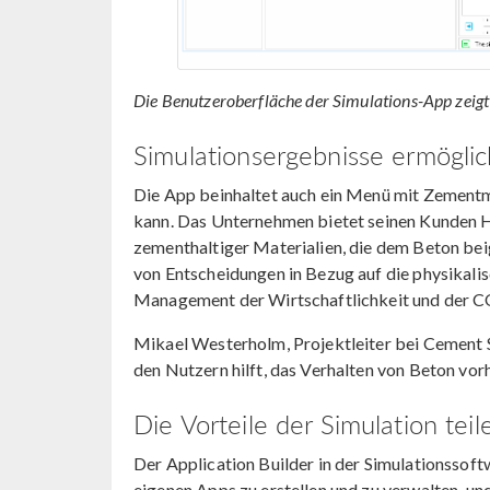
Die Benutzeroberfläche der Simulations-App zeigt 
Simulationsergebnisse ermögli
Die App beinhaltet auch ein Menü mit Zementm
kann. Das Unternehmen bietet seinen Kunden H
zementhaltiger Materialien, die dem Beton be
von Entscheidungen in Bezug auf die physikali
Management der Wirtschaftlichkeit und der CO
Mikael Westerholm, Projektleiter bei Cement 
den Nutzern hilft, das Verhalten von Beton vorhe
Die Vorteile der Simulation teil
Der Application Builder in der Simulationss
eigenen Apps zu erstellen und zu verwalten,