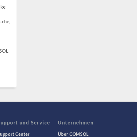
rke
sche,
MSOL
Support und Service
Unternehmen
upport Center
Über COMSOL