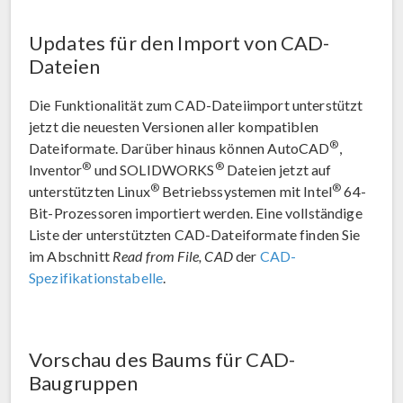
Updates für den Import von CAD-
Dateien
Die Funktionalität zum CAD-Dateiimport unterstützt
jetzt die neuesten Versionen aller kompatiblen
®
Dateiformate. Darüber hinaus können AutoCAD
,
®
®
Inventor
und SOLIDWORKS
Dateien jetzt auf
®
®
unterstützten Linux
Betriebssystemen mit Intel
64-
Bit-Prozessoren importiert werden. Eine vollständige
Liste der unterstützten CAD-Dateiformate finden Sie
im Abschnitt
Read from File, CAD
der
CAD-
Spezifikationstabelle
.
Vorschau des Baums für CAD-
Baugruppen