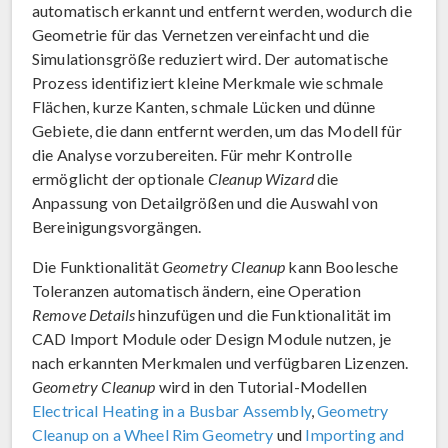
automatisch erkannt und entfernt werden, wodurch die
Geometrie für das Vernetzen vereinfacht und die
Simulationsgröße reduziert wird. Der automatische
Prozess identifiziert kleine Merkmale wie schmale
Flächen, kurze Kanten, schmale Lücken und dünne
Gebiete, die dann entfernt werden, um das Modell für
die Analyse vorzubereiten. Für mehr Kontrolle
ermöglicht der optionale
Cleanup Wizard
die
Anpassung von Detailgrößen und die Auswahl von
Bereinigungsvorgängen.
Die Funktionalität
Geometry Cleanup
kann Boolesche
Toleranzen automatisch ändern, eine Operation
Remove Details
hinzufügen und die Funktionalität im
CAD Import Module oder Design Module nutzen, je
nach erkannten Merkmalen und verfügbaren Lizenzen.
Geometry Cleanup
wird in den Tutorial-Modellen
Electrical Heating in a Busbar Assembly
,
Geometry
Cleanup on a Wheel Rim Geometry
und
Importing and