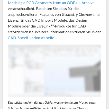
Meshing a PCB Geometry from an ODB++ Archive
veranschaulicht. Beachten Sie, dass für die
anspruchsvolleren Features von
Geometry Cleanup
eine
Lizenz für das CAD Import Module, das Design
Module oder die LiveLink™-Produkte für CAD
erforderlich ist. Weitere Informationen finden Sie in der
CAD-Spezifikationstabelle
.
Eine Lücke und ein dünnes Gebiet werden in diesem Modell eines
Schutzschalters mithilfe der Funktion
Geometry Cleanup