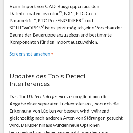
Beim Import von CAD-Baugruppen aus den
®
Dateiformaten Inventor
, NX™, PTC Creo
®
Parametric™, PTC Pro/ENGINEER
und
®
SOLIDWORKS
ist es jetzt möglich, eine Vorschau der
Baums der Baugruppe anzuzeigen und bestimmte
Komponenten für den Import auszuwählen.
Screenshot ansehen
Updates des Tools Detect
Interferences
Das Tool
Detect Interferences
ermöglicht nun die
Angabe einer separaten Lückentoleranz, wodurch die
Erkennung von Lücken verbessert wird, während
gleichzeitig nach anderen Arten von Störungen gesucht
wird. Darüber hinaus wurden neue Optionen
hinzugefügt, mit denen ausgewählt werden kann,