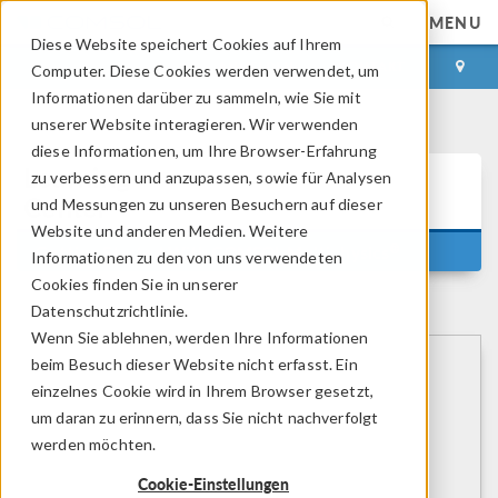
MENU
Diese Website speichert Cookies auf Ihrem
ANMELDEN
KONTAKT
Computer. Diese Cookies werden verwendet, um
Informationen darüber zu sammeln, wie Sie mit
unserer Website interagieren. Wir verwenden
diese Informationen, um Ihre Browser-Erfahrung
Learning
zu verbessern und anzupassen, sowie für Analysen
Center
und Messungen zu unseren Besuchern auf dieser
Website und anderen Medien. Weitere
®
Getting Started With COMSOL Multiphysics
Informationen zu den von uns verwendeten
Cookies finden Sie in unserer
Datenschutzrichtlinie.
Wenn Sie ablehnen, werden Ihre Informationen
beim Besuch dieser Website nicht erfasst. Ein
einzelnes Cookie wird in Ihrem Browser gesetzt,
um daran zu erinnern, dass Sie nicht nachverfolgt
werden möchten.
Cookie-Einstellungen