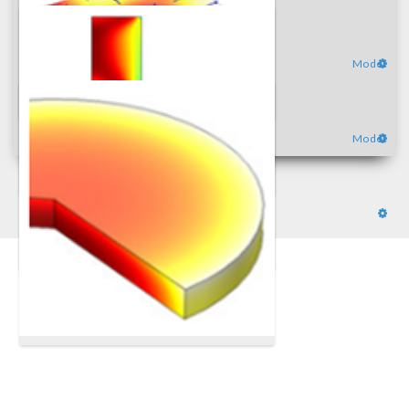
Model
Model