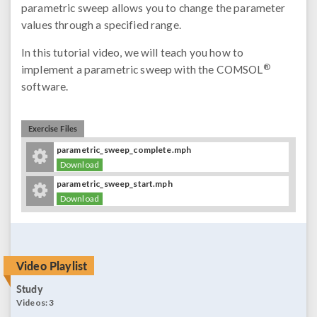
parametric sweep allows you to change the parameter
values through a specified range.
In this tutorial video, we will teach you how to
®
implement a parametric sweep with the COMSOL
software.
Exercise Files
parametric_sweep_complete.mph
Download
parametric_sweep_start.mph
Download
Video Playlist
Study
Videos:
3