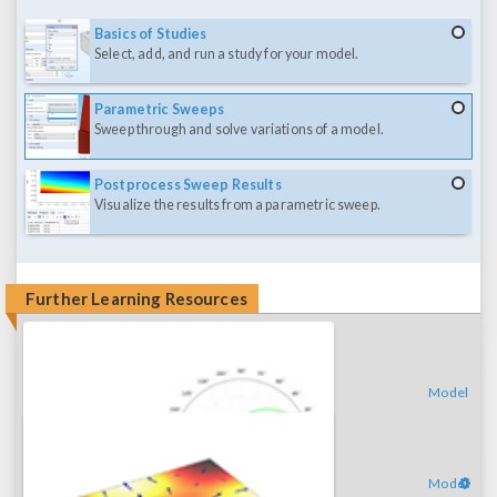
Basics of Studies
Select, add, and run a study for your model.
Parametric Sweeps
Sweep through and solve variations of a model.
Postprocess Sweep Results
Visualize the results from a parametric sweep.
Further Learning Resources
Model
Model