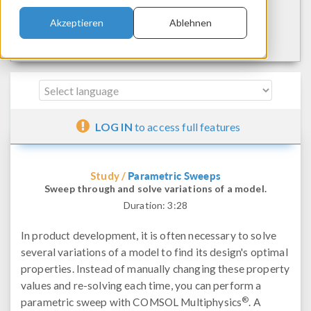
Akzeptieren
Ablehnen
LOG IN
to access full features
Parametric Sweeps
Study /
Sweep through and solve variations of a model.
Duration:
3:28
In product development, it is often necessary to solve
several variations of a model to find its design's optimal
properties. Instead of manually changing these property
values and re-solving each time, you can perform a
®
parametric sweep with COMSOL Multiphysics
. A