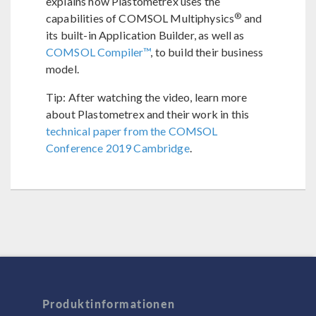
explains how Plastometrex uses the
®
capabilities of COMSOL Multiphysics
and
its built-in Application Builder, as well as
COMSOL Compiler™
, to build their business
model.
Tip: After watching the video, learn more
about Plastometrex and their work in this
technical paper from the COMSOL
Conference 2019 Cambridge
.
Produktinformationen