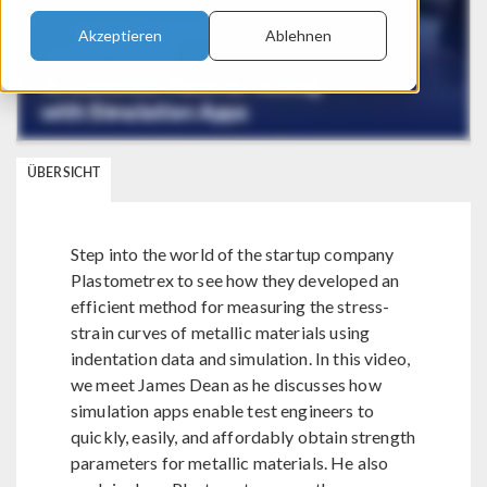
Akzeptieren
Ablehnen
ÜBERSICHT
Step into the world of the startup company
Plastometrex to see how they developed an
efficient method for measuring the stress-
strain curves of metallic materials using
indentation data and simulation. In this video,
we meet James Dean as he discusses how
simulation apps enable test engineers to
quickly, easily, and affordably obtain strength
parameters for metallic materials. He also