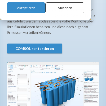
Klick auf eine Schaltfläche in eigenständige Apps
Akzeptieren
Ablehnen
konvertieren. Die kompilierten Apps können ohne eine
®
COMSOL Multiphysics
oder COMSOL Server™​ Lizenz
ausgeführt werden, sodass Sie die volle Kontrolle über
Ihre Simulationen behalten und diese nach eigenem
Ermessen verteilen können.
COMSOL kontaktieren