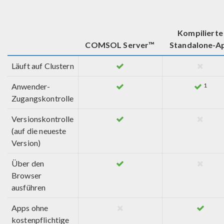
Kompilierte
COMSOL Server™
Standalone-A
Läuft auf Clustern
1
Anwender-
Zugangskontrolle
Versionskontrolle
(auf die neueste
Version)
Über den
Browser
ausführen
Apps ohne
kostenpflichtige