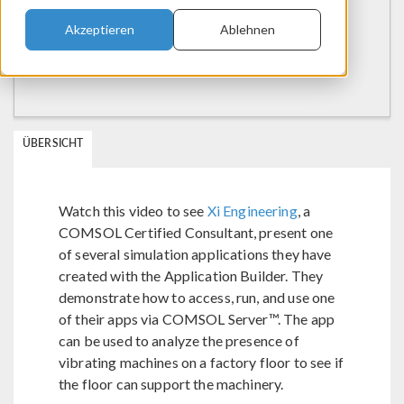
Akzeptieren
Ablehnen
ÜBERSICHT
Watch this video to see
Xi Engineering
, a
COMSOL Certified Consultant, present one
of several simulation applications they have
created with the Application Builder. They
demonstrate how to access, run, and use one
of their apps via COMSOL Server™. The app
can be used to analyze the presence of
vibrating machines on a factory floor to see if
the floor can support the machinery.