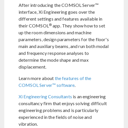
After introducing the COMSOL Server™
interface, Xi Engineering goes over the
different settings and features available in
®
their COMSOL
app. They show how to set
up the room dimensions and machine
parameters, design parameters for the floor's
main and auxiliary beams, and run both modal
and frequency response analyses to
determine the mode shape and max
displacement.
Learn more about
the features of the
COMSOL Server™ software
.
Xi Engineering Consultants
is an engineering
consultancy firm that enjoys solving difficult
engineering problems and is particularly
experienced in the fields of noise and
vibration.