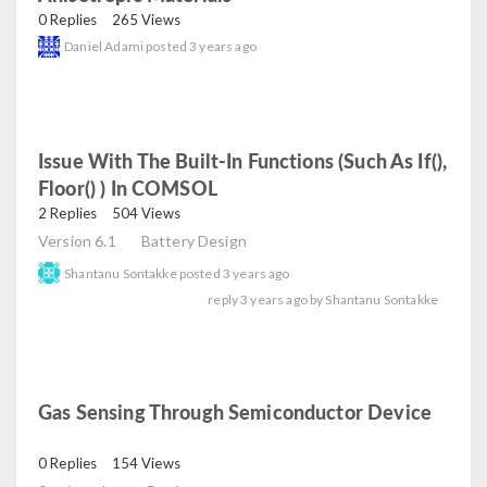
0 Replies
265 Views
Daniel Adami
posted
3 years ago
Issue With The Built-In Functions (such As If(),
Floor() ) In COMSOL
read
2 Replies
504 Views
Version 6.1
Battery Design
Shantanu Sontakke
posted
3 years ago
reply
3 years ago
by
Shantanu Sontakke
Gas Sensing Through Semiconductor Device
read
0 Replies
154 Views