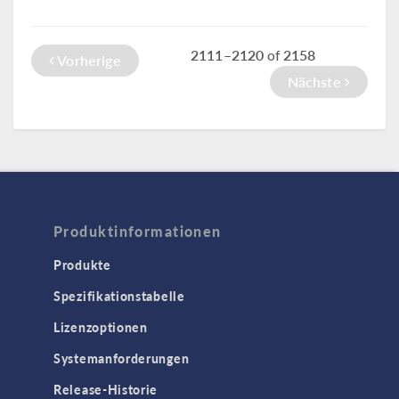
2111–2120
2158
of
Vorherige
Nächste
Produktinformationen
Produkte
Spezifikationstabelle
Lizenzoptionen
Systemanforderungen
Release-Historie