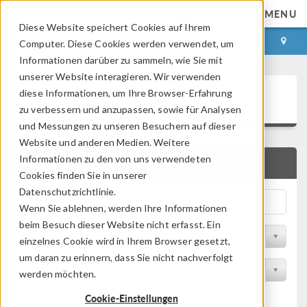
MENU
Diese Website speichert Cookies auf Ihrem
ANMELDEN
KONTAKT
Computer. Diese Cookies werden verwendet, um
Informationen darüber zu sammeln, wie Sie mit
unserer Website interagieren. Wir verwenden
Application Gallery
diese Informationen, um Ihre Browser-Erfahrung
zu verbessern und anzupassen, sowie für Analysen
und Messungen zu unseren Besuchern auf dieser
Website und anderen Medien. Weitere
Informationen zu den von uns verwendeten
SCHNELLSUCHE
Cookies finden Sie in unserer
Datenschutzrichtlinie.
Wenn Sie ablehnen, werden Ihre Informationen
beim Besuch dieser Website nicht erfasst. Ein
Nach Themenbereich filtern
einzelnes Cookie wird in Ihrem Browser gesetzt,
um daran zu erinnern, dass Sie nicht nachverfolgt
Nach Produkt filtern
werden möchten.
Cookie-Einstellungen